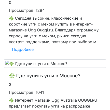
0
Просмотров:
1294
❇️ Сегодня высокие, классические и
короткие угги с мехом купить в интернет-
магазине Ugg Ouggi.ru. Благодаря огромному
спросу на угги с мехом, рынки сегодня
пестрят подделками, поэтому при выборе м...
Подробнее
❇️ Где купить угги в Москве?
3
Просмотров:
1041
❇️ Интернет магазин Ugg Australia OUGGI.RU
предлагает покупать угги на распродаже