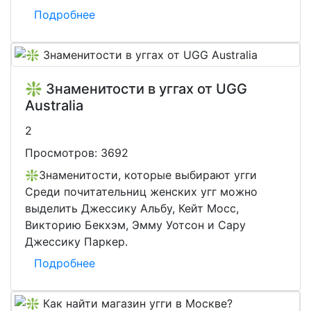
Подробнее
❇️ Знаменитости в уггах от UGG
Australia
2
Просмотров:
3692
❇️Знаменитости, которые выбирают угги
Среди почитательниц женских угг можно
выделить Джессику Альбу, Кейт Мосс,
Викторию Бекхэм, Эмму Уотсон и Сару
Джессику Паркер.
Подробнее