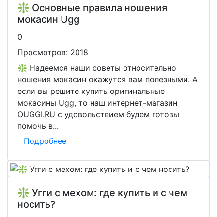
❇️ Основные правила ношения
мокасин Ugg
0
Просмотров:
2018
❇️ Надеемся наши советы относительно
ношения мокасин окажутся вам полезными. А
если вы решите купить оригинальные
мокасины Ugg, то наш интернет-магазин
OUGGI.RU с удовольствием будем готовы
помочь в...
Подробнее
❇️ Угги с мехом: где купить и с чем
носить?