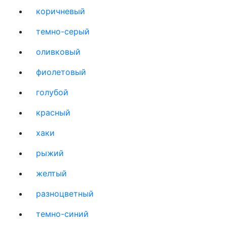
коричневый
темно-серый
оливковый
фиолетовый
голубой
красный
хаки
рыжий
желтый
разноцветный
темно-синий