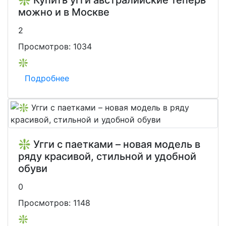
❇️ Купить угги австралийские теперь
можно и в Москве
2
Просмотров:
1034
❇️
Подробнее
❇️ Угги с паетками – новая модель в
ряду красивой, стильной и удобной
обуви
0
Просмотров:
1148
❇️