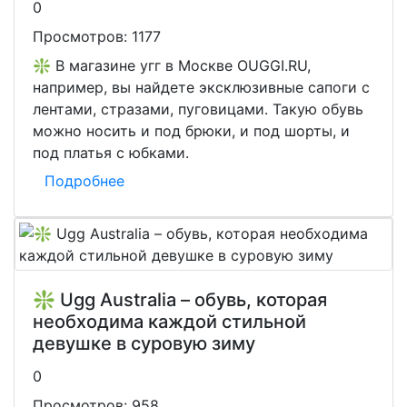
0
Просмотров:
1177
❇️ В магазине угг в Москве OUGGI.RU,
например, вы найдете эксклюзивные сапоги с
лентами, стразами, пуговицами. Такую обувь
можно носить и под брюки, и под шорты, и
под платья с юбками.
Подробнее
❇️ Ugg Australia – обувь, которая
необходима каждой стильной
девушке в суровую зиму
0
Просмотров:
958