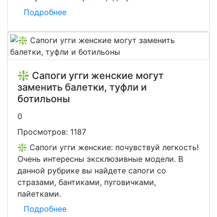
Подробнее
❇️ Сапоги угги женские могут
заменить балетки, туфли и
ботильоны
0
Просмотров:
1187
❇️ Сапоги угги женские: почувствуй легкость!
Очень интересны эксклюзивные модели. В
данной рубрике вы найдете сапоги со
стразами, бантиками, пуговичками,
пайетками.
Подробнее