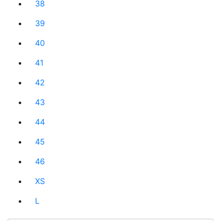
38
39
40
41
42
43
44
45
46
XS
L