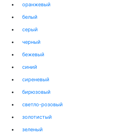
оранжевый
белый
серый
черный
бежевый
синий
сиреневый
бирюзовый
светло-розовый
золотистый
зеленый