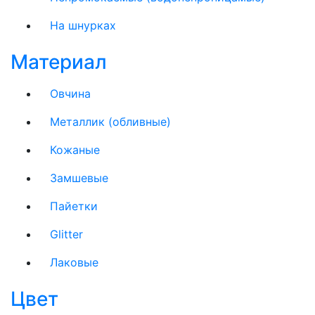
На шнурках
Материал
Овчина
Металлик (обливные)
Кожаные
Замшевые
Пайетки
Glitter
Лаковые
Цвет