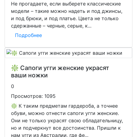
Не прогадаете, если выберете классические
модели – такие можно надеть и под джинсы,
и под брюки, и под платье. Цвета не только
сдержанные – черные, серые, к...
Подробнее
❇️ Сапоги угги женские украсят
ваши ножки
0
Просмотров:
1095
❇️ К таким предметам гардероба, а точнее
обуви, можно отнести сапоги угги женские.
Они не только украсят свою обладательницу,
но и подчеркнут все достоинства. Пришли к
нам угги из Австралии, где фе...