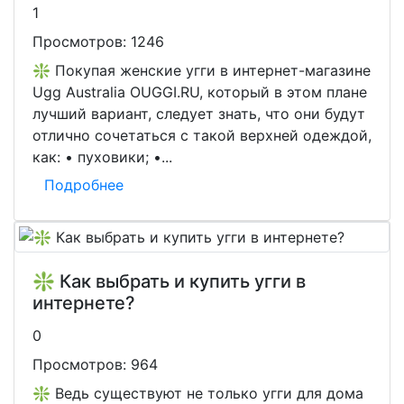
1
Просмотров:
1246
❇️ Покупая женские угги в интернет-магазине
Ugg Australia OUGGI.RU, который в этом плане
лучший вариант, следует знать, что они будут
отлично сочетаться с такой верхней одеждой,
как: • пуховики; •...
Подробнее
❇️ Как выбрать и купить угги в
интернете?
0
Просмотров:
964
❇️ Ведь существуют не только угги для дома