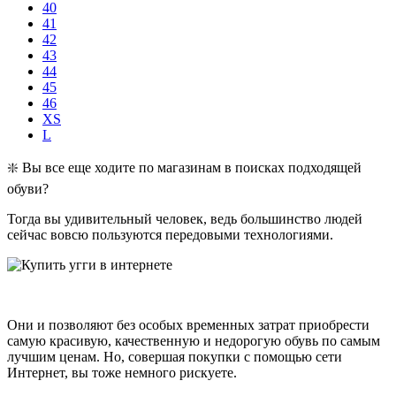
40
41
42
43
44
45
46
XS
L
❇️ Вы все еще ходите по магазинам в поисках подходящей
обуви?
Тогда вы удивительный человек, ведь большинство людей
сейчас вовсю пользуются передовыми технологиями.
Они и позволяют без особых временных затрат приобрести
самую красивую, качественную и недорогую обувь по самым
лучшим ценам. Но, совершая покупки с помощью сети
Интернет, вы тоже немного рискуете.