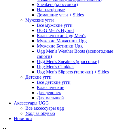
Sneakers (кроссовки)
На платформе
Домашние угги + Slides
Мужские угги
Все мужские угги
UGG Men’s Hybrid
Классические Ugg Men's
Мужские Мокасины Ugg
Мужские Ботинки Ugg
Ugg Men's Weather Boots (всепогодные
сапоги)
Ugg Men's Sneakers (кроссовки)
Ugg Men's Chukkas
Ugg Men's Slippers (тапочки) + Slides
Детские угги
Все детские угги
Классические
Для девочек
Для малышей
Аксессуары UGG
Все аксессуары ugg
Уход за обувью
Новинки