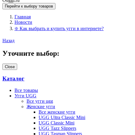
Ouggi.ru
Перейти к выбору товаров
Главная
Новости
❇️ Как выбрать и купить угги в интернете?
Назад
Уточните выбор:
Close
Каталог
Все товары
Угги UGG
Все угги ugg
Женские угги
Все женские угги
UGG Ultra Classic Mini
UGG Classic Mini
UGG Tazz Slippers
UGG Tasman Slippers