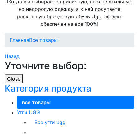
Когда вы выбираете приличную, вполне стильную,
но недорогую одежду, а к ней покупаете
роскошную брендовую обувь Ugg, эффект
обеспечен на все 100%!
Главная
Все товары
Назад
Уточните выбор:
Close
Категория продукта
все товары
Угги UGG
Все угги ugg