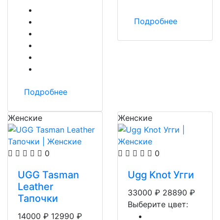
Подробнее
Подробнее
Женские
Женские
0
0
UGG Tasman
Ugg Knot Угги
Leather
33000
₽
28890
₽
Тапочки
Выберите цвет:
14000
₽
12990
₽