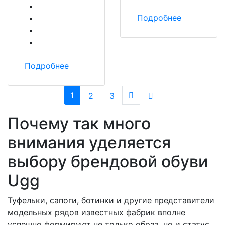
Подробнее
Подробнее
(current)
Next
1
2
3
Почему так много
внимания уделяется
выбору брендовой обуви
Ugg
Туфельки, сапоги, ботинки и другие представители
модельных рядов известных фабрик вполне
успешно формируют не только образ, но и статус