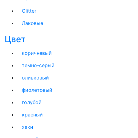
Glitter
Лаковые
Цвет
коричневый
темно-серый
оливковый
фиолетовый
голубой
красный
хаки