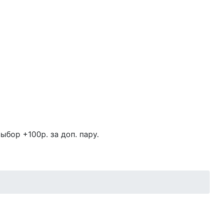
ыбор +100р. за доп. пару.