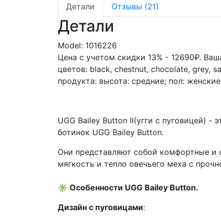
Детали
Отзывы (21)
Детали
Model:
1016226
Цена с учетом скидки 13% - 12690₽. Ва
цветов: black, chestnut, chocolate, grey, s
продукта:
высота: средние; пол: женские
UGG Bailey Button II(угги с пуговицей) 
ботинок UGG Bailey Button.
Они представляют собой комфортные и с
мягкость и тепло овечьего меха с проч
✳ Особенности UGG Bailey Button.
Дизайн с пуговицами
: