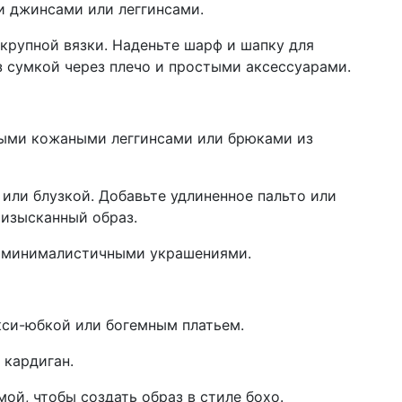
ми джинсами или леггинсами.
 крупной вязки. Наденьте шарф и шапку для
з сумкой через плечо и простыми аксессуарами.
ными кожаными леггинсами или брюками из
 или блузкой. Добавьте удлиненное пальто или
 изысканный образ.
и минималистичными украшениями.
кси-юбкой или богемным платьем.
 кардиган.
ой, чтобы создать образ в стиле бохо.