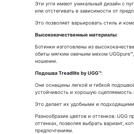
Эти угги имеют уникальный дизайн с пу
или отстегивать в зависимости от предп
Это позволяет варьировать стиль и ком
Высококачественные материалы
:
Ботинки изготовлены из высококачестве
обиты мягким овечьим мехом UGGpure™,
ношении.
Подошва Treadlite by UGG™
:
Они оснащены легкой и гибкой подошвой
устойчивость и хорошую сцепляемость 
Это делает их удобными и подходящими
Разнообразие цветов и оттенков: UGG пре
оттенках, позволяя выбрать вариант, к
предпочтениям.