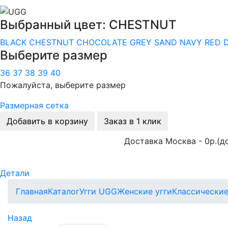
Выбранный цвет: CHESTNUT
BLACK
CHESTNUT
CHOCOLATE
GREY
SAND
NAVY
RED
Выберите размер
36
37
38
39
40
Пожалуйста, выберите размер
Размерная сетка
Добавить в корзину
Заказ в 1 клик
Доставка Москва - 0р.(до
Детали
Главная
Каталог
Угги UGG
Женские угги
Классически
Назад