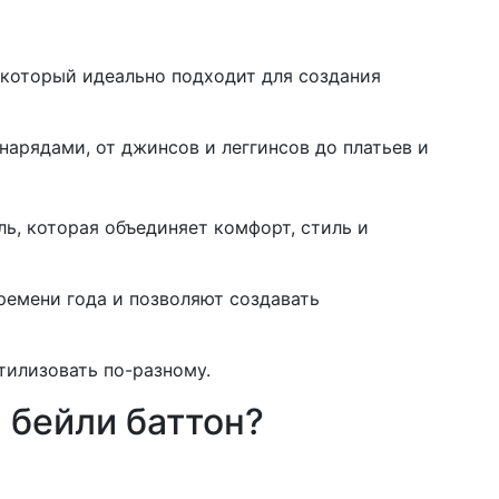
который идеально подходит для создания
нарядами, от джинсов и леггинсов до платьев и
ель, которая объединяет комфорт, стиль и
ремени года и позволяют создавать
тилизовать по-разному.
и бейли баттон?