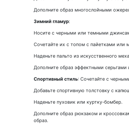
Дополните образ многослойными ожерел
Зимний гламур
:
Носите с черными или темными джинса
Сочетайте их с топом с пайетками или
Наденьте пальто из искусственного меха
Дополните образ эффектными серьгами и
Спортивный стиль
: Сочетайте с черным
Добавьте спортивную толстовку с капю
Наденьте пуховик или куртку-бомбер.
Дополните образ рюкзаком и кроссовка
образ.