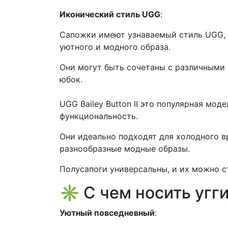
Иконический стиль UGG
:
Сапожки имеют узнаваемый стиль UGG, 
уютного и модного образа.
Они могут быть сочетаны с различными 
юбок.
UGG Bailey Button II это популярная мод
функциональность.
Они идеально подходят для холодного в
разнообразные модные образы.
Полусапоги универсальны, и их можно с
✳
С чем носить угг
Уютный повседневный
: