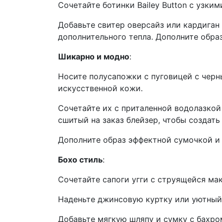
Сочетайте ботинки Bailey Button с узки
Добавьте свитер оверсайз или кардиган
дополнительного тепла. Дополните обра
Шикарно и модно
:
Носите полусапожки с пуговицей с чер
искусственной кожи.
Сочетайте их с приталенной водолазкой
сшитый на заказ блейзер, чтобы создать
Дополните образ эффектной сумочкой 
Бохо стиль
:
Сочетайте сапоги угги с струящейся ма
Наденьте джинсовую куртку или уютный
Добавьте мягкую шляпу и сумку с бахром