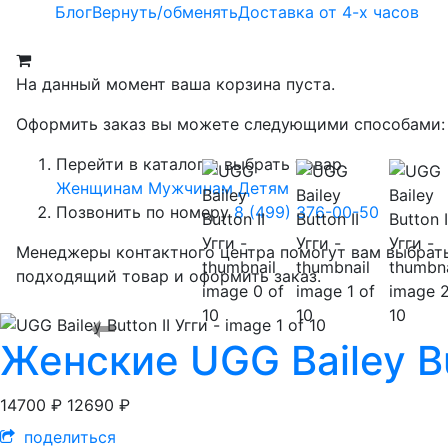
Блог
Вернуть/обменять
Доставка от 4-х часов
На данный момент ваша корзина пуста.
Оформить заказ вы можете следующими способами:
Перейти в каталог и выбрать товар
Женщинам
Мужчинам
Детям
Позвонить по номеру
8 (499) 376-00-50
Менеджеры контактного центра помогут вам выбрат
подходящий товар и оформить заказ.
Женские
UGG Bailey Bu
14700 ₽
12690 ₽
поделиться