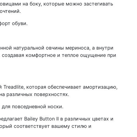
говицами на боку, которые можно застегивать
очтений.
форт обуви.
нной натуральной овчины мериноса, а внутри
 создавая комфортное и теплое ощущение при
 Treadlite, которая обеспечивает амортизацию,
на различных поверхностях.
 для повседневной носки.
длагает Bailey Button II в различных цветах и
оторый соответствует вашему стилю и