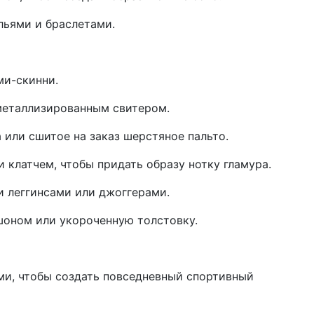
ьями и браслетами.
ми-скинни.
 металлизированным свитером.
 или сшитое на заказ шерстяное пальто.
 клатчем, чтобы придать образу нотку гламура.
и леггинсами или джоггерами.
шоном или укороченную толстовку.
ми, чтобы создать повседневный спортивный