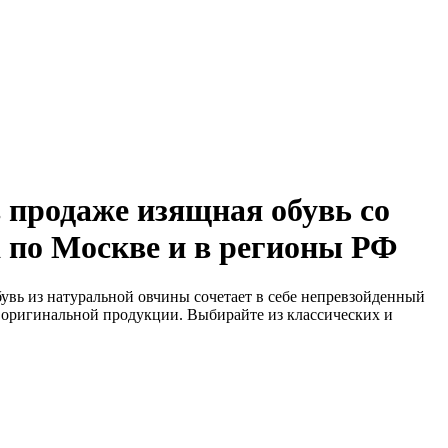
в продаже изящная обувь со
а по Москве и в регионы РФ
вь из натуральной овчины сочетает в себе непревзойденный
о оригинальной продукции. Выбирайте из классических и