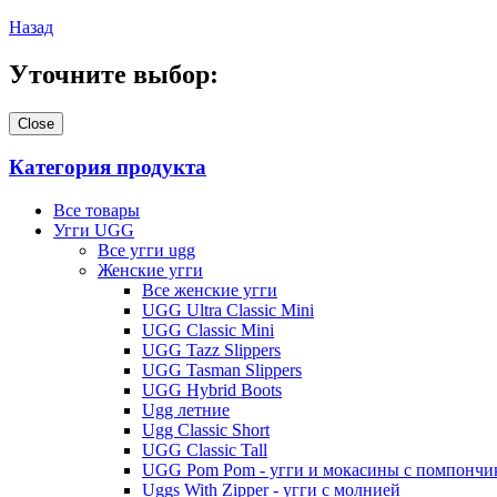
Назад
Уточните выбор:
Close
Категория продукта
Все товары
Угги UGG
Все угги ugg
Женские угги
Все женские угги
UGG Ultra Classic Mini
UGG Classic Mini
UGG Tazz Slippers
UGG Tasman Slippers
UGG Hybrid Boots
Ugg летние
Ugg Classic Short
UGG Classic Tall
UGG Pom Pom - угги и мокасины с помпончи
Uggs With Zipper - угги с молнией