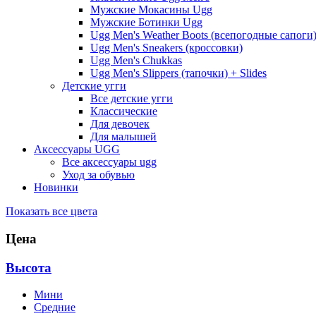
Мужские Мокасины Ugg
Мужские Ботинки Ugg
Ugg Men's Weather Boots (всепогодные сапоги
Ugg Men's Sneakers (кроссовки)
Ugg Men's Chukkas
Ugg Men's Slippers (тапочки) + Slides
Детские угги
Все детские угги
Классические
Для девочек
Для малышей
Аксессуары UGG
Все аксессуары ugg
Уход за обувью
Новинки
Показать все цвета
Цена
Высота
Мини
Средние