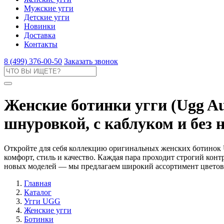
Мужские угги
Детские угги
Новинки
Доставка
Контакты
8 (499) 376-00-50
Заказать звонок
Женские ботинки угги (Ugg Au
шнуровкой, с каблуком и без 
Откройте для себя коллекцию оригинальных женских ботинок 
комфорт, стиль и качество. Каждая пара проходит строгий ко
новых моделей — мы предлагаем широкий ассортимент цветов и
Главная
Каталог
Угги UGG
Женские угги
Ботинки