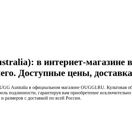
stralia): в интернет-магазине 
него. Доступные цены, доставк
UGG Australia в официальном магазине OUGGI.RU. Культовая обу
нтроль подлинности, гарантируя вам приобретение исключительн
 размеров с доставкой по всей России.