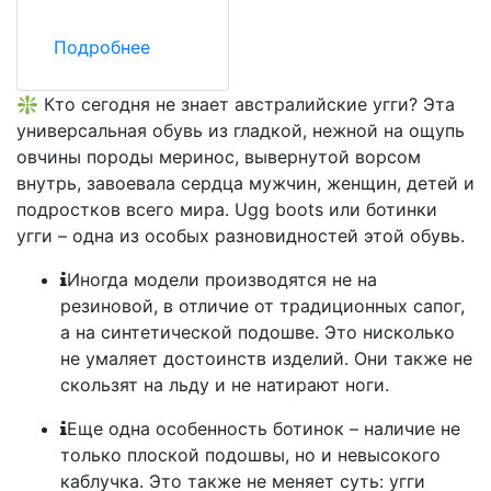
Подробнее
❇️ Кто сегодня не знает австралийские угги? Эта
универсальная обувь из гладкой, нежной на ощупь
овчины породы меринос, вывернутой ворсом
внутрь, завоевала сердца мужчин, женщин, детей и
подростков всего мира. Ugg boots или ботинки
угги – одна из особых разновидностей этой обувь.
Иногда модели производятся не на
резиновой, в отличие от традиционных сапог,
а на синтетической подошве. Это нисколько
не умаляет достоинств изделий. Они также не
скользят на льду и не натирают ноги.
Еще одна особенность ботинок – наличие не
только плоской подошвы, но и невысокого
каблучка. Это также не меняет суть: угги