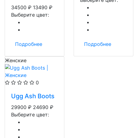
Выберите цвет:
34500
₽
13490
₽
Выберите цвет:
Подробнее
Подробнее
Женские
0
Ugg Ash Boots
29900
₽
24690
₽
Выберите цвет: