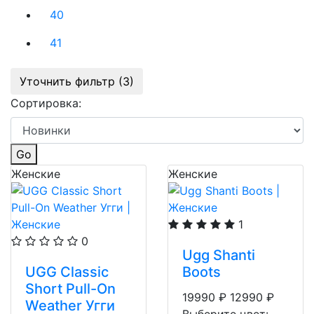
40
41
Уточнить фильтр (3)
Сортировка:
Go
Женские
Женские
1
0
Ugg Shanti
UGG Classic
Boots
Short Pull-On
19990
₽
12990
₽
Weather Угги