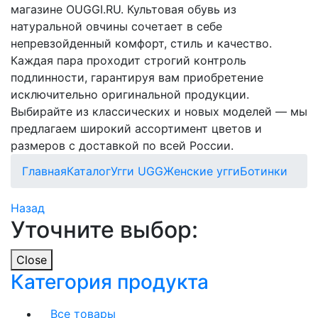
магазине OUGGI.RU. Культовая обувь из
натуральной овчины сочетает в себе
непревзойденный комфорт, стиль и качество.
Каждая пара проходит строгий контроль
подлинности, гарантируя вам приобретение
исключительно оригинальной продукции.
Выбирайте из классических и новых моделей — мы
предлагаем широкий ассортимент цветов и
размеров с доставкой по всей России.
Главная
Каталог
Угги UGG
Женские угги
Ботинки
Назад
Уточните выбор:
Close
Категория продукта
Все товары