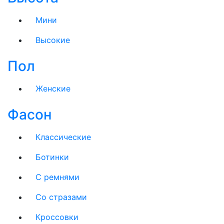
Мини
Высокие
Пол
Женские
Фасон
Классические
Ботинки
С ремнями
Со стразами
Кроссовки