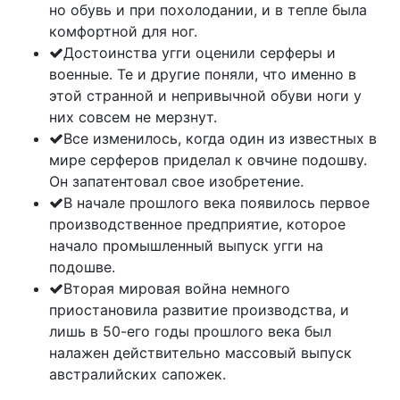
но обувь и при похолодании, и в тепле была
комфортной для ног.
Достоинства угги оценили серферы и
военные. Те и другие поняли, что именно в
этой странной и непривычной обуви ноги у
них совсем не мерзнут.
Все изменилось, когда один из известных в
мире серферов приделал к овчине подошву.
Он запатентовал свое изобретение.
В начале прошлого века появилось первое
производственное предприятие, которое
начало промышленный выпуск угги на
подошве.
Вторая мировая война немного
приостановила развитие производства, и
лишь в 50-его годы прошлого века был
налажен действительно массовый выпуск
австралийских сапожек.