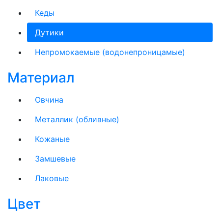
Кеды
Дутики
Непромокаемые (водонепроницамые)
Материал
Овчина
Металлик (обливные)
Кожаные
Замшевые
Лаковые
Цвет