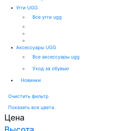
Угги UGG
Все угги ugg
Аксессуары UGG
Все аксессуары ugg
Уход за обувью
Новинки
Очистить фильтр
Показать все цвета
Цена
Высота