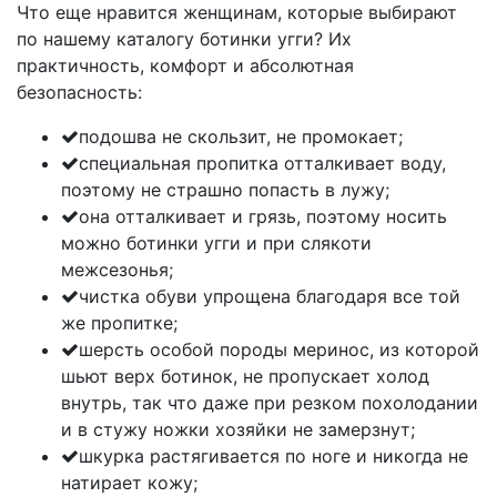
Что еще нравится женщинам, которые выбирают
по нашему каталогу ботинки угги? Их
практичность, комфорт и абсолютная
безопасность:
подошва не скользит, не промокает;
специальная пропитка отталкивает воду,
поэтому не страшно попасть в лужу;
она отталкивает и грязь, поэтому носить
можно ботинки угги и при слякоти
межсезонья;
чистка обуви упрощена благодаря все той
же пропитке;
шерсть особой породы меринос, из которой
шьют верх ботинок, не пропускает холод
внутрь, так что даже при резком похолодании
и в стужу ножки хозяйки не замерзнут;
шкурка растягивается по ноге и никогда не
натирает кожу;