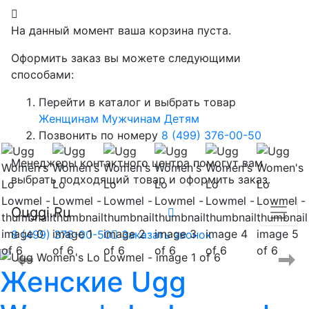
На данный момент ваша корзина пуста.
Оформить заказ вы можете следующими
способами:
Перейти в каталог и выбрать товар
Женщинам
Мужчинам
Детям
Позвонить по номеру
8 (499) 376-00-50
Менеджеры контактного центра помогут вам
выбрать подходящий товар и оформить заказ.
Ouggi.Ru
8 (499) 376-00-50
Заказать звонок
Женские
Ugg