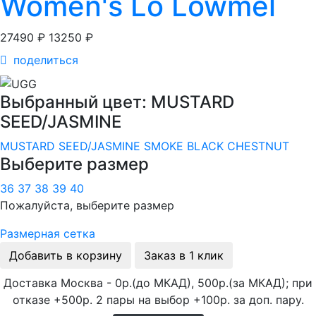
Women's Lo Lowmel
27490 ₽
13250 ₽
поделиться
Выбранный цвет: MUSTARD
SEED/JASMINE
MUSTARD SEED/JASMINE
SMOKE
BLACK
CHESTNUT
Выберите размер
36
37
38
39
40
Пожалуйста, выберите размер
Размерная сетка
Добавить в корзину
Заказ в 1 клик
Доставка Москва - 0р.(до МКАД), 500р.(за МКАД); при
отказе +500р. 2 пары на выбор +100р. за доп. пару.