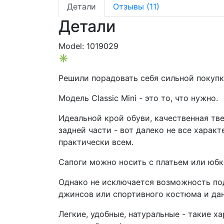
Детали
Отзывы (11)
Детали
Model:
1019029
✳
Решили порадовать себя сильной покуп
Модель Classic Mini - это то, что нужно.
Идеальной крой обуви, качественная тв
задней части - вот далеко не все харак
практически всем.
Сапоги можно носить с платьем или юбк
Однако не исключается возможность под
джинсов или спортивного костюма и да
Легкие, удобные, натуральные - такие 