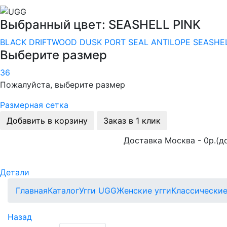
Выбранный цвет: SEASHELL PINK
BLACK
DRIFTWOOD
DUSK
PORT
SEAL
ANTILOPE
SEASHEL
Выберите размер
36
Пожалуйста, выберите размер
Размерная сетка
Добавить в корзину
Заказ в 1 клик
Доставка Москва - 0р.(до
Детали
Главная
Каталог
Угги UGG
Женские угги
Классически
Назад