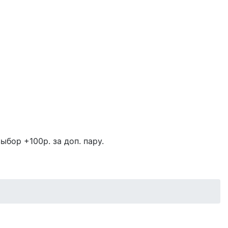
ыбор +100р. за доп. пару.