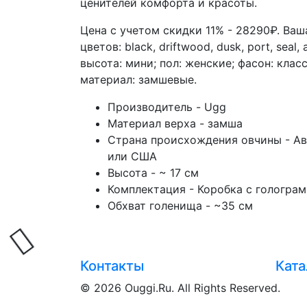
ценителей комфорта и красоты.
Цена с учетом скидки 11% - 28290₽. Ва
цветов: black, driftwood, dusk, port, seal, 
высота: мини; пол: женские; фасон: кла
материал: замшевые.
Производитель - Ugg
Материал верха - замша
Страна происхождения овчины - Ав
или США
Высота - ~ 17 см
Комплектация - Коробка с голограм
Обхват голенища - ~35 см
Загрузка...
Контакты
Ката
© 2026 Ouggi.Ru. All Rights Reserved.