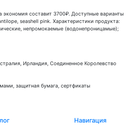
ша экономия составит 3700₽. Доступные варианты
antilope, seashell pink.
Характеристики продукта:
ссические, непромокаемые (водонепроницамые);
стралия, Ирландия, Соединенное Королевство
мами, защитная бумага, сертфикаты
лог
Навигация