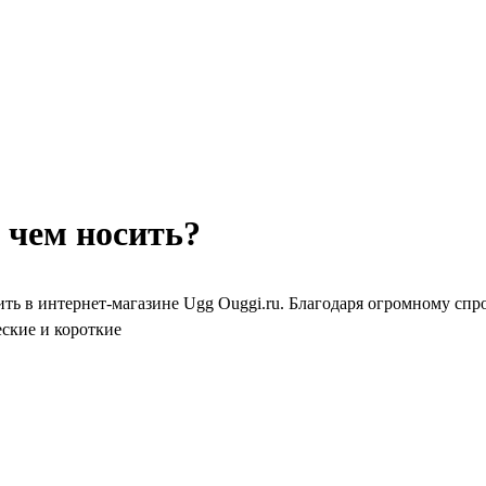
с чем носить?
ить в интернет-магазине Ugg Ouggi.ru. Благодаря огромному спр
еские и короткие