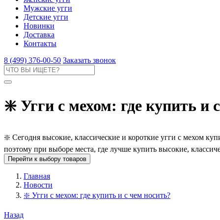
Мужские угги
Детские угги
Новинки
Доставка
Контакты
8 (499) 376-00-50
Заказать звонок
❇️ Угги с мехом: где купить и 
❇️ Сегодня высокие, классические и короткие угги с мехом куп
поэтому при выборе места, где лучше купить высокие, классич
Перейти к выбору товаров
Главная
Новости
❇️ Угги с мехом: где купить и с чем носить?
Назад