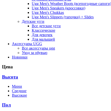
Ugg Men's Weather Boots (всепогодные сапоги
Ugg Men's Sneakers (кроссовки)
Ugg Men's Chukkas
Ugg Men's Slippers (тапочки) + Slides
Детские угги
Все детские угги
Классические
Для девочек
Для малышей
Аксессуары UGG
Все аксессуары ugg
Уход за обувью
Новинки
Цена
Высота
Мини
Средние
Высокие
Пол