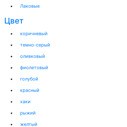
Лаковые
Цвет
коричневый
темно-серый
оливковый
фиолетовый
голубой
красный
хаки
рыжий
желтый