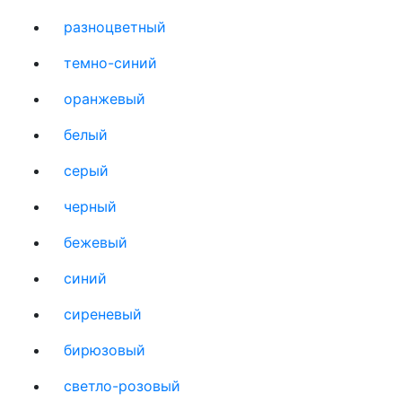
разноцветный
темно-синий
оранжевый
белый
серый
черный
бежевый
синий
сиреневый
бирюзовый
светло-розовый