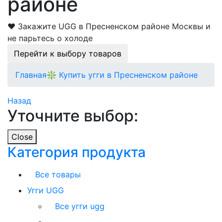
районе
❤️ Закажите UGG в Пресненском районе Москвы и
не парьтесь о холоде
Перейти к выбору товаров
Главная
❇️ Купить угги в Пресненском районе
Назад
Уточните выбор:
Close
Категория продукта
Все товары
Угги UGG
Все угги ugg