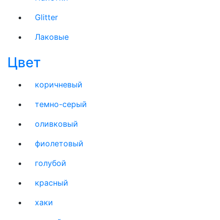
Glitter
Лаковые
Цвет
коричневый
темно-серый
оливковый
фиолетовый
голубой
красный
хаки