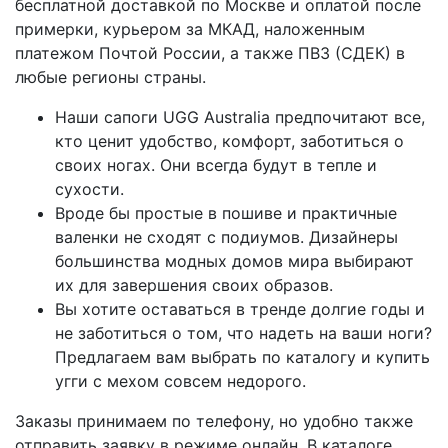
бесплатной доставкой по Москве и оплатой после
примерки, курьером за МКАД, наложенным
платежом Почтой России, а также ПВЗ (СДЕК) в
любые регионы страны.
Наши сапоги UGG Australia предпочитают все,
кто ценит удобство, комфорт, заботиться о
своих ногах. Они всегда будут в тепле и
сухости.
Вроде бы простые в пошиве и практичные
валенки не сходят с подиумов. Дизайнеры
большинства модных домов мира выбирают
их для завершения своих образов.
Вы хотите оставаться в тренде долгие годы и
не заботиться о том, что надеть на ваши ноги?
Предлагаем вам выбрать по каталогу и купить
угги с мехом совсем недорого.
Заказы принимаем по телефону, но удобно также
отправить заявку в режиме онлайн. В каталоге