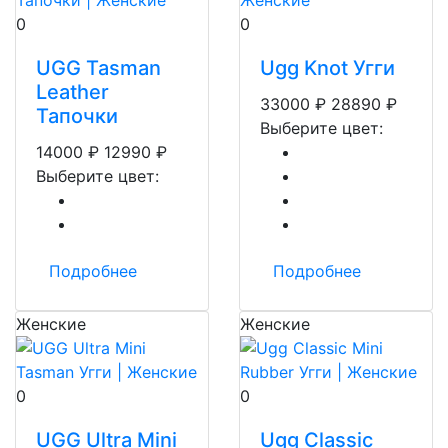
0
0
UGG Tasman
Ugg Knot Угги
Leather
33000
₽
28890
₽
Тапочки
Выберите цвет:
14000
₽
12990
₽
Выберите цвет:
Подробнее
Подробнее
Женские
Женские
0
0
UGG Ultra Mini
Ugg Classic