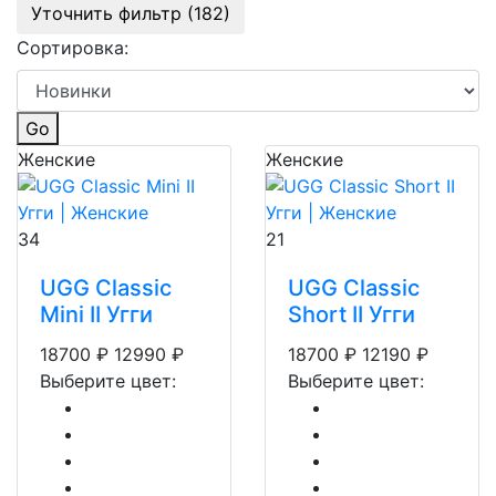
Уточнить фильтр (182)
Сортировка:
Go
Женские
Женские
34
21
UGG Classic
UGG Classic
Mini II Угги
Short II Угги
18700
₽
12990
₽
18700
₽
12190
₽
Выберите цвет:
Выберите цвет: