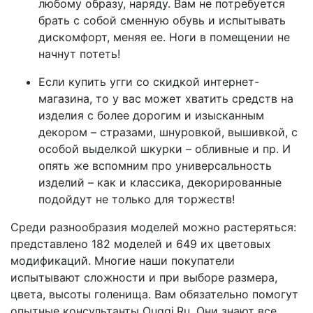
любому образу, наряду. Вам не потребуется
брать с собой сменную обувь и испытывать
дискомфорт, меняя ее. Ноги в помещении не
начнут потеть!
Если купить угги со скидкой интернет-
магазина, то у вас может хватить средств на
изделия с более дорогим и изысканным
декором – стразами, шнуровкой, вышивкой, с
особой выделкой шкурки – обливные и пр. И
опять же вспомним про универсальность
изделий – как и классика, декорированные
подойдут не только для торжеств!
Среди разнообразия моделей можно растеряться:
представлено 182 моделей и 649 их цветовых
модификаций. Многие наши покупатели
испытывают сложности и при выборе размера,
цвета, высоты голенища. Вам обязательно помогут
опытные консультанты Ouggi.Ru. Они знают все