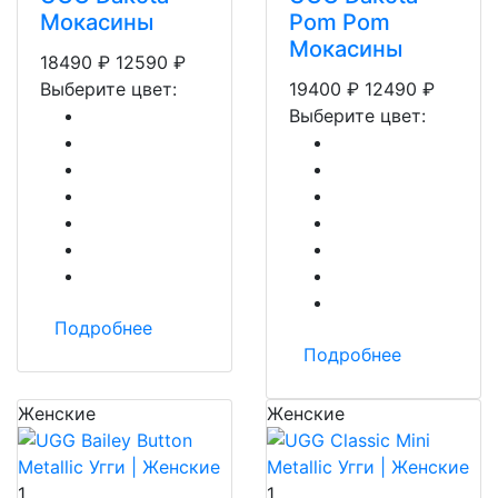
Мокасины
Pom Pom
Мокасины
18490
₽
12590
₽
Выберите цвет:
19400
₽
12490
₽
Выберите цвет:
Подробнее
Подробнее
Женские
Женские
1
1