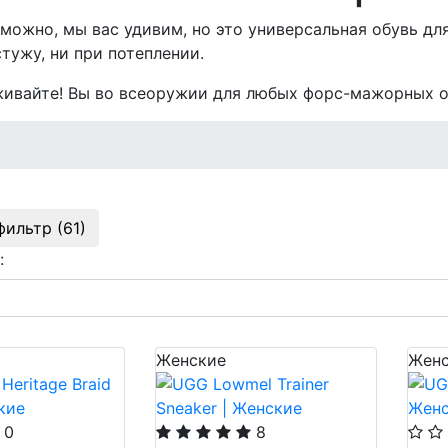
зможно, мы вас удивим, но это универсальная обувь дл
стужу, ни при потеплении.
ивайте! Вы во всеоружии для любых форс-мажорных об
фильтр (61)
:
Женские
Женс
0
8