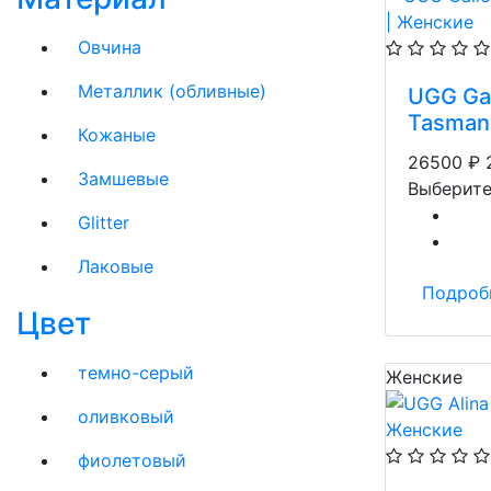
Овчина
Металлик (обливные)
UGG Gal
Tasman
Кожаные
26500
₽
Замшевые
Выберите
Glitter
Лаковые
Подроб
Цвет
темно-серый
Женские
оливковый
фиолетовый