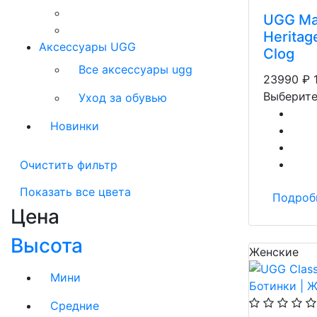
UGG Ma
Heritag
Аксессуары UGG
Clog
Все аксессуары ugg
23990
₽
Выберите
Уход за обувью
Новинки
Очистить фильтр
Показать все цвета
Подроб
Цена
Высота
Женские
Мини
Средние