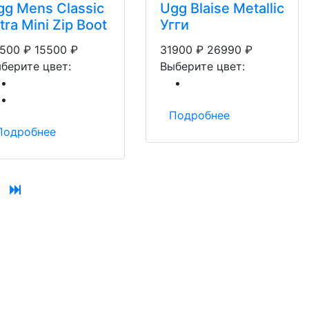
gg Mens Classic
Ugg Blaise Metallic
tra Mini Zip Boot
Угги
500
₽
15500
₽
31900
₽
26990
₽
берите цвет:
Выберите цвет:
Подробнее
Подробнее
ext