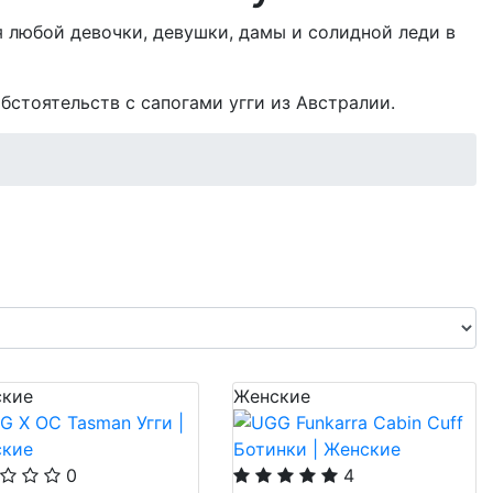
я любой девочки, девушки, дамы и солидной леди в
стоятельств с сапогами угги из Австралии.
кие
Женские
0
4