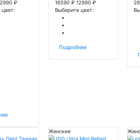
12990
₽
16590
₽
12990
₽
26
 цвет:
Выберите цвет:
Вы
Подробнее
нее
Женские
Женс