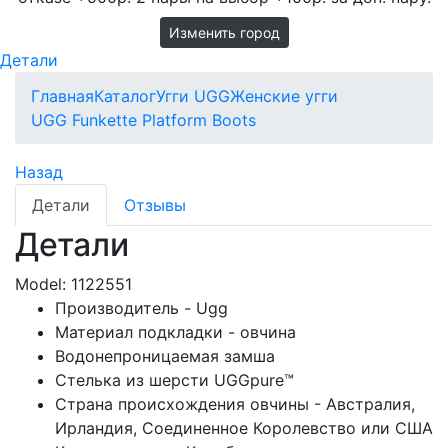
Изменить город
Детали
Главная
Каталог
Угги UGG
Женские угги
UGG Funkette Platform Boots
Назад
Детали
Отзывы
Детали
Model:
1122551
Производитель - Ugg
Материал подкладки - овчина
Водонепроницаемая замша
Стелька из шерсти UGGpure™
Страна происхождения овчины - Австралия,
Ирландия, Соединенное Королевство или США