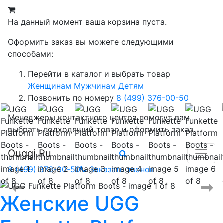
На данный момент ваша корзина пуста.
Оформить заказ вы можете следующими
способами:
Перейти в каталог и выбрать товар
Женщинам
Мужчинам
Детям
Позвонить по номеру
8 (499) 376-00-50
Менеджеры контактного центра помогут вам
выбрать подходящий товар и оформить заказ.
Ouggi.Ru
8 (499) 376-00-50
Заказать звонок
Женские
UGG