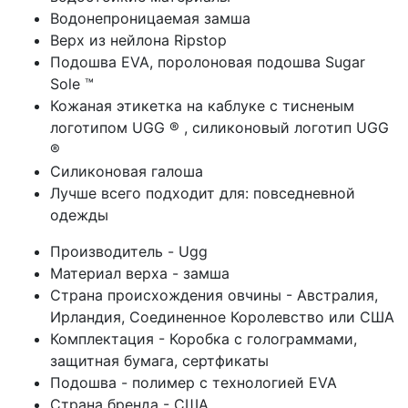
Водонепроницаемая замша
Верх из нейлона Ripstop
Подошва EVA, поролоновая подошва Sugar
Sole ™
Кожаная этикетка на каблуке с тисненым
логотипом UGG ® , силиконовый логотип UGG
®
Силиконовая галоша
Лучше всего подходит для: повседневной
одежды
Производитель - Ugg
Материал верха - замша
Страна происхождения овчины - Австралия,
Ирландия, Соединенное Королевство или США
Комплектация - Коробка с голограммами,
защитная бумага, сертфикаты
Подошва - полимер с технологией EVA
Страна бренда - США