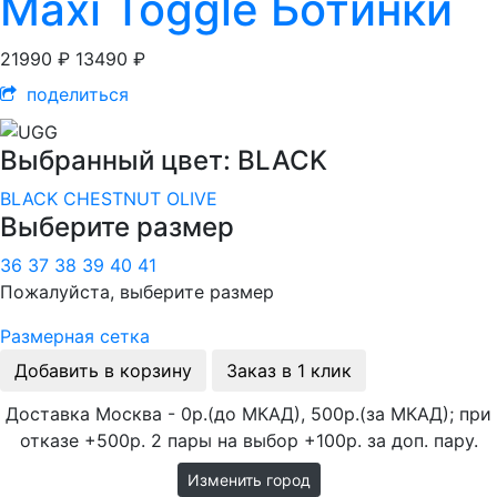
Maxi Toggle Ботинки
21990 ₽
13490 ₽
поделиться
Выбранный цвет: BLACK
BLACK
CHESTNUT
OLIVE
Выберите размер
36
37
38
39
40
41
Пожалуйста, выберите размер
Размерная сетка
Добавить в корзину
Заказ в 1 клик
Доставка Москва - 0р.(до МКАД), 500р.(за МКАД); при
отказе +500р. 2 пары на выбор +100р. за доп. пару.
Изменить город