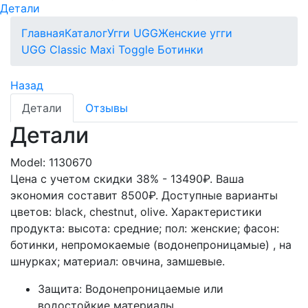
Детали
Главная
Каталог
Угги UGG
Женские угги
UGG Classic Maxi Toggle Ботинки
Назад
Детали
Отзывы
Детали
Model:
1130670
Цена с учетом скидки 38% - 13490₽. Ваша
экономия составит 8500₽. Доступные варианты
цветов: black, chestnut, olive.
Характеристики
продукта:
высота: средние; пол: женские; фасон:
ботинки, непромокаемые (водонепроницамые) , на
шнурках; материал: овчина, замшевые.
Защита: Водонепроницаемые или
водостойкие материалы