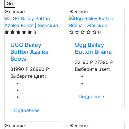
Go
Женские
Женские
3
0
UGG Bailey
Ugg Bailey
Button Azalea
Button Briana
Boots
32190
₽
27390
₽
31990
₽
26990
₽
Выберите цвет:
Выберите цвет:
Подробнее
Подробнее
Женские
Женские