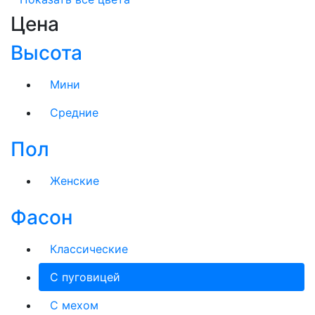
Цена
Высота
Мини
Средние
Пол
Женские
Фасон
Классические
С пуговицей
C мехом