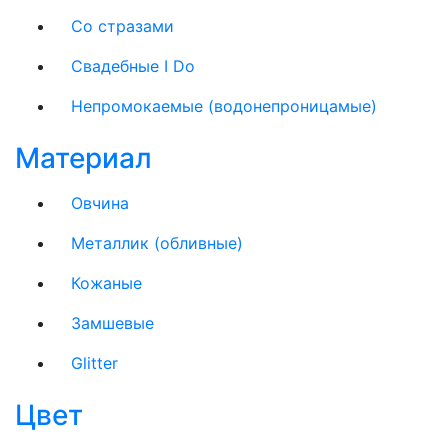
Со стразами
Свадебные I Do
Непромокаемые (водонепроницамые)
Материал
Овчина
Металлик (обливные)
Кожаные
Замшевые
Glitter
Цвет