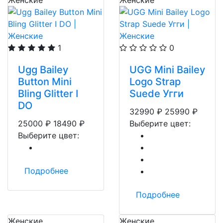
Женские
Женские
1
0
Ugg Bailey
UGG Mini Bailey
Button Mini
Logo Strap
Bling Glitter I
Suede Угги
DO
32990
₽
25990
₽
25000
₽
18490
₽
Выберите цвет:
Выберите цвет:
Подробнее
Подробнее
Женские
Женские