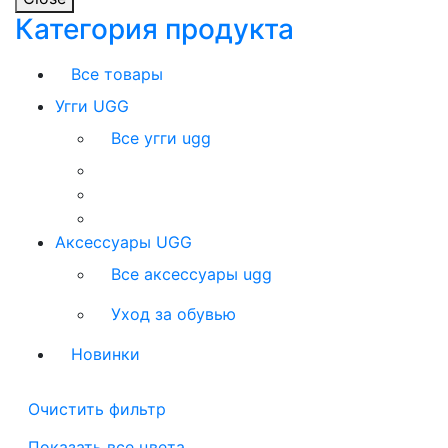
Категория продукта
Все товары
Угги UGG
Все угги ugg
Аксессуары UGG
Все аксессуары ugg
Уход за обувью
Новинки
Очистить фильтр
Показать все цвета