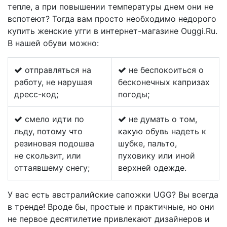
тепле, а при повышении температуры днем они не
вспотеют? Тогда вам просто необходимо недорого
купить женские угги в интернет-магазине Ouggi.Ru.
В нашей обуви можно:
отправляться на
не беспокоиться о
работу, не нарушая
бесконечных капризах
дресс-код;
погоды;
смело идти по
не думать о том,
льду, потому что
какую обувь надеть к
резиновая подошва
шубке, пальто,
не скользит, или
пуховику или иной
оттаявшему снегу;
верхней одежде.
У вас есть австралийские сапожки UGG? Вы всегда
в тренде! Вроде бы, простые и практичные, но они
не первое десятилетие привлекают дизайнеров и