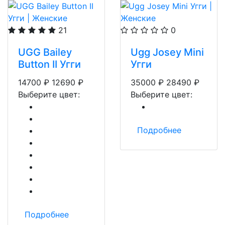
21
0
UGG Bailey
Ugg Josey Mini
Button II Угги
Угги
14700
₽
12690
₽
35000
₽
28490
₽
Выберите цвет:
Выберите цвет:
Подробнее
Подробнее