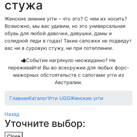
стужа
Женские зимние угги – что это? С чем их носить?
Возможно, мы вас удивим, но это универсальная
обувь для любой девочки, девушки, дамы и
солидной леди в годах! Такие сапожки не подведут
вас ни в суровую стужу, ни при потеплении.
Событие нагрянуло неожиданно? Не
переживайте! Вы во всеоружии для любых форс-
мажорных обстоятельств с сапогами угги из
Австралии.
Главная
Каталог
Угги UGG
Женские угги
Назад
Уточните выбор:
Close