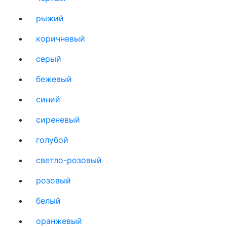
рыжий
коричневый
серый
бежевый
синий
сиреневый
голубой
светло-розовый
розовый
белый
оранжевый