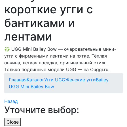
короткие угги с
бантиками и
лентами
❇️ UGG Mini Bailey Bow — очаровательные мини-
угги с фирменными лентами на пятке. Тёплая
овчина, лёгкая посадка, оригинальный стиль.
Только подлинные модели UGG — на Ouggi.ru.
Главная
Каталог
Угги UGG
Женские угги
Bailey
UGG Mini Bailey Bow
Назад
Уточните выбор:
Close