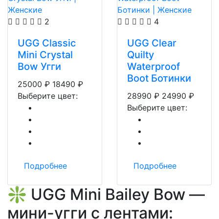
2
4
UGG Classic
UGG Clear
Mini Crystal
Quilty
Bow Угги
Waterproof
Boot Ботинки
25000
₽
18490
₽
Выберите цвет:
28990
₽
24990
₽
Выберите цвет:
Подробнее
Подробнее
❇️ UGG Mini Bailey Bow —
мини-угги с лентами: