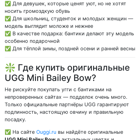
✅ Для девушек, которые ценят уют, но не хотят
носить громоздкую обувь
✅ Для школьниц, студенток и молодых женщин —
модель выглядит моложе и нежнее
✅ В качестве подарка: бантики делают эту модель
особенно подарочной
✅ Для тёплой зимы, поздней осени и ранней весны
❇️ Где купить оригинальные
UGG Mini Bailey Bow?
Не рискуйте покупать угги с бантиками на
непроверенных сайтах — подделок очень много.
Только официальные партнёры UGG гарантируют
подлинность, настоящую овчину и правильную
посадку.
✅ На сайте
Ouggi.ru
вы найдёте оригинальные
UGG Mini Bailey Bow
в актуальных цветах и