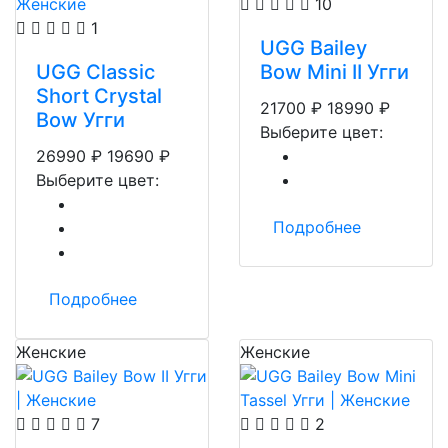
10
1
UGG Bailey
UGG Classic
Bow Mini II Угги
Short Crystal
21700
₽
18990
₽
Bow Угги
Выберите цвет:
26990
₽
19690
₽
Выберите цвет:
Подробнее
Подробнее
Женские
Женские
7
2