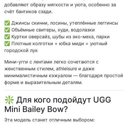
добавляют образу мягкости и уюта, особенно за
счёт бантиков сзади.
✅ Джинсы скинни, лосины, утеплённые леггинсы
✅ Объёмные свитеры, худи, водолазки
✅ Куртки оверсайз, шубы из эко-меха, парки
✅ Плотные колготки + юбка миди = уютный
городской лук
Мини-угги с лентами легко сочетаются с
женственным стилем, athleisure и даже
минималистичным кэжуалом — благодаря простой
форме и выразительным деталям.
❇️ Для кого подойдут UGG
Mini Bailey Bow?
Эта модель станет отличным выбором: