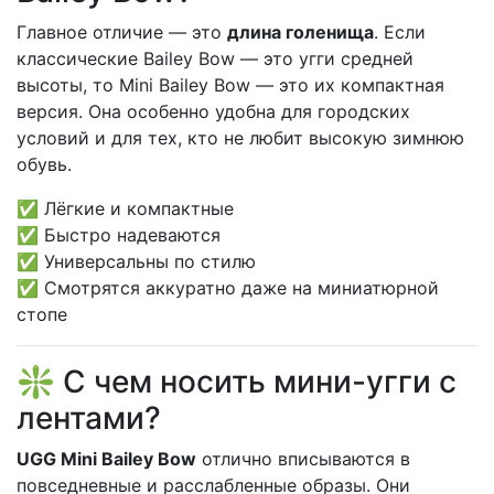
Главное отличие — это
длина голенища
. Если
классические Bailey Bow — это угги средней
высоты, то Mini Bailey Bow — это их компактная
версия. Она особенно удобна для городских
условий и для тех, кто не любит высокую зимнюю
обувь.
✅ Лёгкие и компактные
✅ Быстро надеваются
✅ Универсальны по стилю
✅ Смотрятся аккуратно даже на миниатюрной
стопе
❇️ С чем носить мини-угги с
лентами?
UGG Mini Bailey Bow
отлично вписываются в
повседневные и расслабленные образы. Они