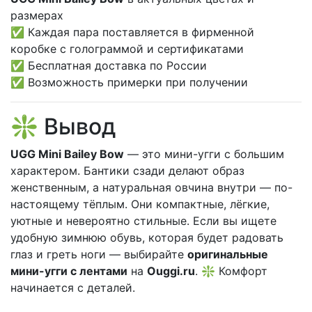
размерах
✅ Каждая пара поставляется в фирменной
коробке с голограммой и сертификатами
✅ Бесплатная доставка по России
✅ Возможность примерки при получении
❇️ Вывод
UGG Mini Bailey Bow
— это мини-угги с большим
характером. Бантики сзади делают образ
женственным, а натуральная овчина внутри — по-
настоящему тёплым. Они компактные, лёгкие,
уютные и невероятно стильные. Если вы ищете
удобную зимнюю обувь, которая будет радовать
глаз и греть ноги — выбирайте
оригинальные
мини-угги с лентами
на
Ouggi.ru
. ❇️ Комфорт
начинается с деталей.