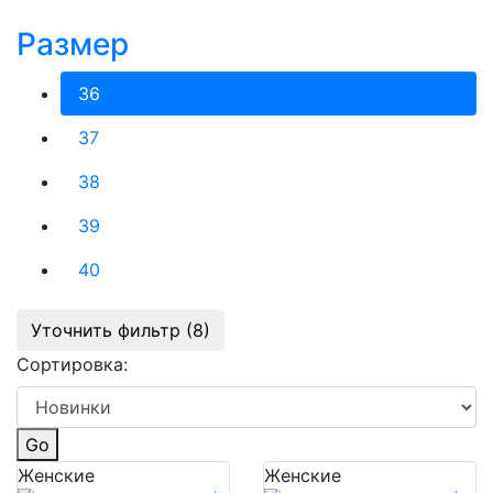
Размер
36
37
38
39
40
Уточнить фильтр (8)
Сортировка:
Go
Женские
Женские