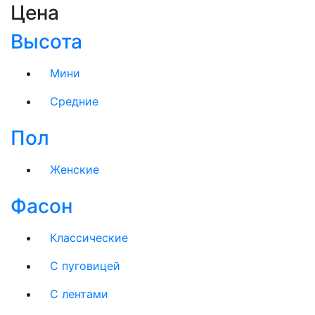
Цена
Высота
Мини
Средние
Пол
Женские
Фасон
Классические
С пуговицей
С лентами