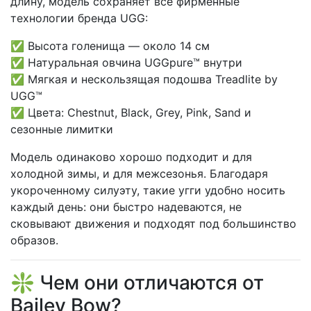
длину, модель сохраняет все фирменные
технологии бренда UGG:
✅ Высота голенища — около 14 см
✅ Натуральная овчина UGGpure™ внутри
✅ Мягкая и нескользящая подошва Treadlite by
UGG™
✅ Цвета: Chestnut, Black, Grey, Pink, Sand и
сезонные лимитки
Модель одинаково хорошо подходит и для
холодной зимы, и для межсезонья. Благодаря
укороченному силуэту, такие угги удобно носить
каждый день: они быстро надеваются, не
сковывают движения и подходят под большинство
образов.
❇️ Чем они отличаются от
Bailey Bow?