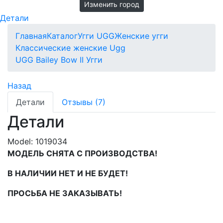
Изменить город
Детали
Главная
Каталог
Угги UGG
Женские угги
Классические женские Ugg
UGG Bailey Bow II Угги
Назад
Детали
Отзывы (7)
Детали
Model:
1019034
МОДЕЛЬ СНЯТА С ПРОИЗВОДСТВА!
В НАЛИЧИИ НЕТ И НЕ БУДЕТ!
ПРОСЬБА НЕ ЗАКАЗЫВАТЬ!