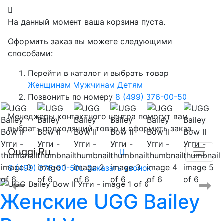
На данный момент ваша корзина пуста.
Оформить заказ вы можете следующими
способами:
Перейти в каталог и выбрать товар
Женщинам
Мужчинам
Детям
Позвонить по номеру
8 (499) 376-00-50
Менеджеры контактного центра помогут вам
выбрать подходящий товар и оформить заказ.
Ouggi.Ru
8 (499) 376-00-50
Заказать звонок
Женские
UGG Bailey