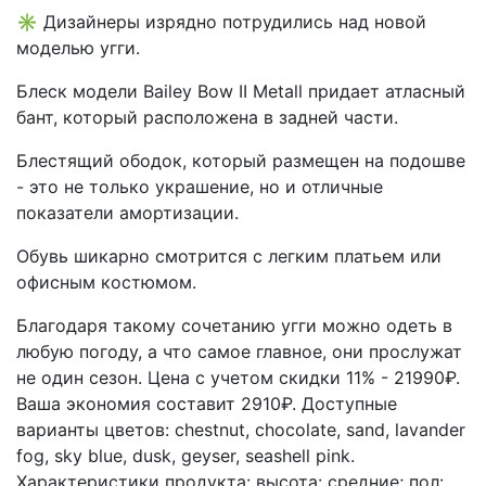
✳ Дизайнеры изрядно потрудились над новой
моделью угги.
Блеск модели Bailey Bow II Metall придает атласный
бант, который расположена в задней части.
Блестящий ободок, который размещен на подошве
- это не только украшение, но и отличные
показатели амортизации.
Обувь шикарно смотрится с легким платьем или
офисным костюмом.
Благодаря такому сочетанию угги можно одеть в
любую погоду, а что самое главное, они прослужат
не один сезон. Цена с учетом скидки 11% - 21990₽.
Ваша экономия составит 2910₽. Доступные
варианты цветов: chestnut, chocolate, sand, lavander
fog, sky blue, dusk, geyser, seashell pink.
Характеристики продукта:
высота: средние; пол: