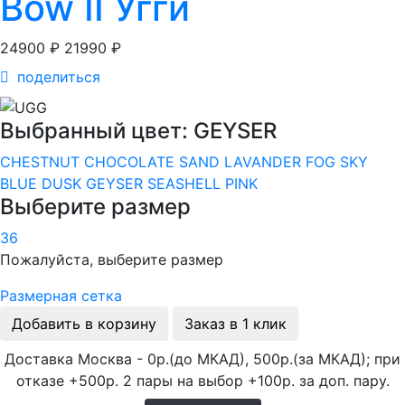
Bow II Угги
24900 ₽
21990 ₽
поделиться
Выбранный цвет: GEYSER
CHESTNUT
CHOCOLATE
SAND
LAVANDER FOG
SKY
BLUE
DUSK
GEYSER
SEASHELL PINK
Выберите размер
36
Пожалуйста, выберите размер
Размерная сетка
Добавить в корзину
Заказ в 1 клик
Доставка Москва - 0р.(до МКАД), 500р.(за МКАД); при
отказе +500р. 2 пары на выбор +100р. за доп. пару.