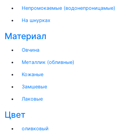
Непромокаемые (водонепроницамые)
На шнурках
Материал
Овчина
Металлик (обливные)
Кожаные
Замшевые
Лаковые
Цвет
оливковый