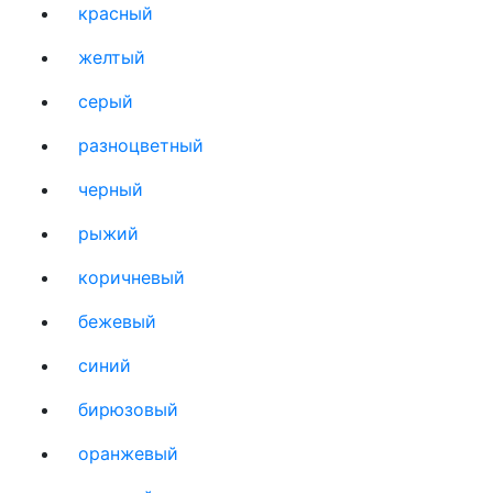
красный
желтый
серый
разноцветный
черный
рыжий
коричневый
бежевый
синий
бирюзовый
оранжевый