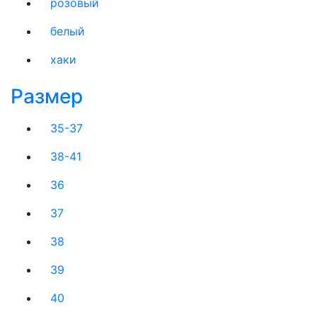
розовый
белый
хаки
Размер
35-37
38-41
36
37
38
39
40