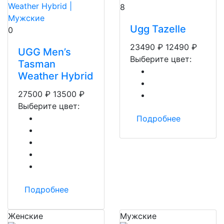
8
Ugg Tazelle
0
23490
₽
12490
₽
UGG Men’s
Выберите цвет:
Tasman
Weather Hybrid
27500
₽
13500
₽
Выберите цвет:
Подробнее
Подробнее
Женские
Мужские