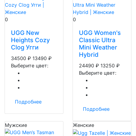
0
0
UGG New
UGG Women's
Heights Cozy
Classic Ultra
Clog Угги
Mini Weather
Hybrid
34500
₽
13490
₽
Выберите цвет:
24490
₽
13250
₽
Выберите цвет:
Подробнее
Подробнее
Мужские
Женские