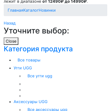
лежит в диапазоне
от 12490₽ до 14990₽
.
Главная
Каталог
Новинки
Назад
Уточните выбор:
Close
Категория продукта
Все товары
Угги UGG
Все угги ugg
Аксессуары UGG
Все аксессуары ugg