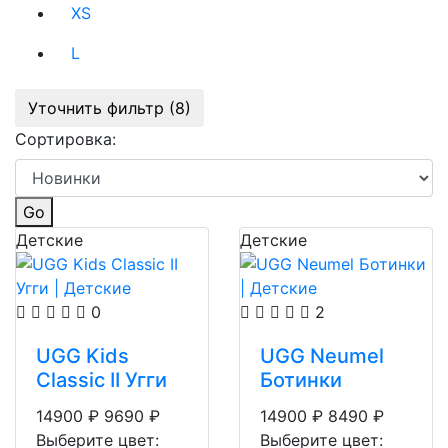
XS
L
Уточнить фильтр (8)
Сортировка:
Go
Детские
Детские
0
2
UGG Kids
UGG Neumel
Classic II Угги
Ботинки
14900
₽
9690
₽
14900
₽
8490
₽
Выберите цвет:
Выберите цвет: