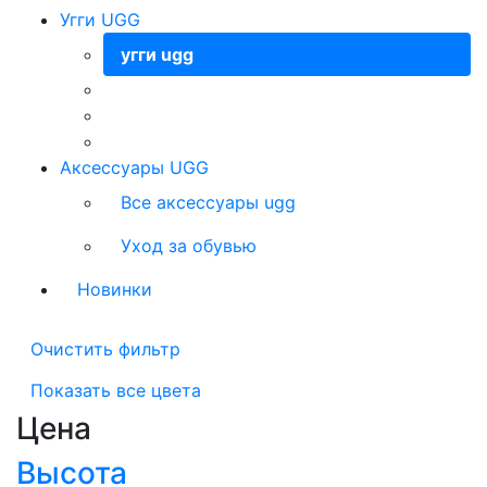
Угги UGG
угги ugg
Аксессуары UGG
Все аксессуары ugg
Уход за обувью
Новинки
Очистить фильтр
Показать все цвета
Цена
Высота