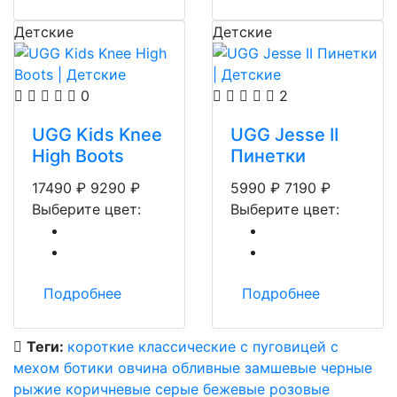
Детские
Детские
0
2
UGG Kids Knee
UGG Jesse II
High Boots
Пинетки
17490
₽
9290
₽
5990
₽
7190
₽
Выберите цвет:
Выберите цвет:
Подробнее
Подробнее
Теги:
короткие
классические
с пуговицей
с
мехом
ботики
овчина
обливные
замшевые
черные
рыжие
коричневые
серые
бежевые
розовые