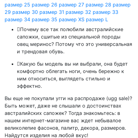
размер 25
размер 26
размер 27
размер 28
размер
29
размер 30
размер 31
размер 32
размер 33
размер 34
размер 35
размер XS
размер L
Почему все так полюбили австралийские
сапожки, сшитые из специальной породы
овец меринос? Потому что это универсальная
и трендовая обувь.
Какую бы модель вы ни выбрали, она будет
комфортно облегать ноги, очень бережно к
ним относиться, выглядеть стильно и
эффектно.
Вы еще не покупали угги на распродаже (ugg sale)?
Быть может, даже не слышали о достоинствах
австралийских сапожек? Тогда знакомьтесь: в
нашем интернет-магазине вас ждет небывалое
великолепие фасонов, палитр, декора, размеров.
Найдутся изделия на любой вкус!