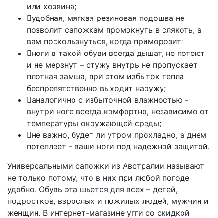
или хозяина;
удобная, мягкая резиновая подошва не
позволит сапожкам промокнуть в слякоть, а
вам поскользнуться, когда приморозит;
ноги в такой обуви всегда дышат, не потеют
и не мерзнут – стужу внутрь не пропускает
плотная замша, при этом избыток тепла
беспрепятственно выходит наружу;
аналогично с избыточной влажностью -
внутри ноге всегда комфортно, независимо от
температуры окружающей среды;
не важно, будет ли утром прохладно, а днем
потеплеет - ваши ноги под надежной защитой.
Универсальными сапожки из Австралии называют
не только потому, что в них при любой погоде
удобно. Обувь эта шьется для всех – детей,
подростков, взрослых и пожилых людей, мужчин и
женщин. В интернет-магазине угги со скидкой