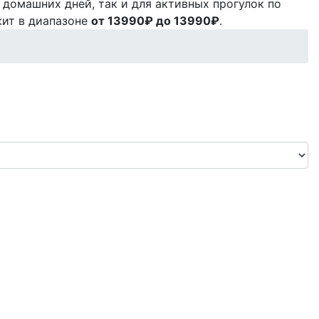
 домашних дней, так и для активных прогулок по
жит в диапазоне
от 13990₽ до 13990₽
.