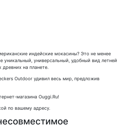
мериканские индейские мокасины? Это не менее
е уникальный, универсальный, удобный вид летней
х древних на планете.
eckers Outdoor удивил весь мир, предложив
ернет-магазина Ouggi.Ru!
кой по вашему адресу.
 несовместимое