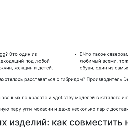
gg? Это один из
Что такое североа
подходящий под любой
любимый всеми, тож
ужчин, женщин и детей.
обуви, один из самы
 захотелось расставаться с гибридом? Производитель D
овенных по красоте и удобству моделей в каталоге инт
ную пару угги мокасин и даже несколько пар с достав
х изделий: как совместить