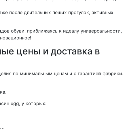
даже после длительных пеших прогулок, активных
идов обуви, приближаясь к идеалу универсальности,
нновационное!
ные цены и доставка в
делия по минимальным ценам и с гарантией фабрики.
ка.
син ugg, у которых:
ы;