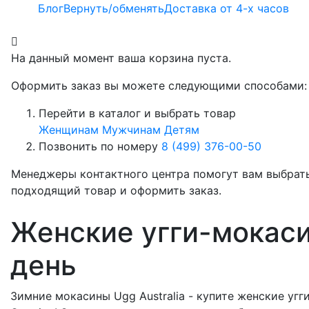
Блог
Вернуть/обменять
Доставка от 4-х часов
На данный момент ваша корзина пуста.
Оформить заказ вы можете следующими способами:
Перейти в каталог и выбрать товар
Женщинам
Мужчинам
Детям
Позвонить по номеру
8 (499) 376-00-50
Менеджеры контактного центра помогут вам выбрат
подходящий товар и оформить заказ.
Женские угги-мокаси
день
Зимние мокасины Ugg Australia - купите женские уг