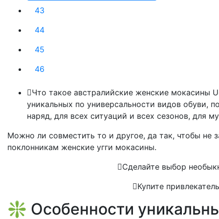
43
44
45
46
Что такое австралийские женские мокасины U
уникальных по универсальности видов обуви, 
наряд, для всех ситуаций и всех сезонов, для м
Можно ли совместить то и другое, да так, чтобы не
поклонникам женские угги мокасины.
Сделайте выбор необыкн
Купите привлекатель
❇️ Особенности уникальны