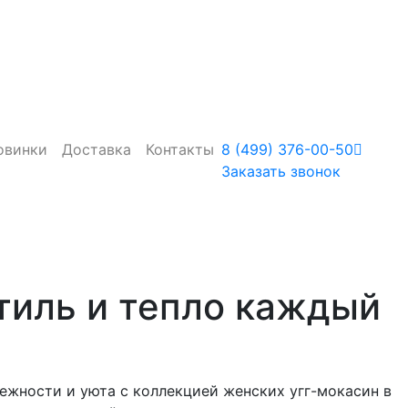
овинки
Доставка
Контакты
8 (499) 376-00-50
Заказать звонок
тиль и тепло каждый
нежности и уюта с коллекцией женских угг-мокасин в