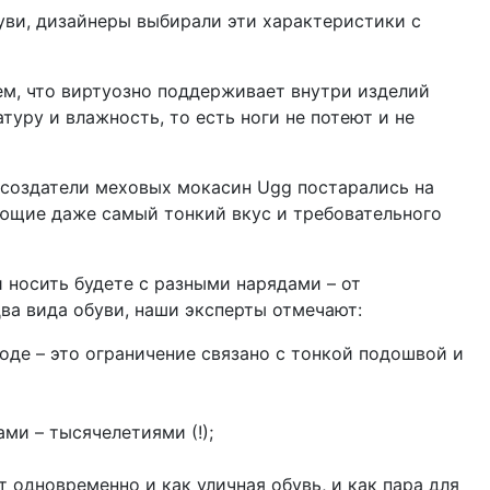
уви, дизайнеры выбирали эти характеристики с
ем, что виртуозно поддерживает внутри изделий
уру и влажность, то есть ноги не потеют и не
 создатели меховых мокасин Ugg постарались на
яющие даже самый тонкий вкус и требовательного
и носить будете с разными нарядами – от
ва вида обуви, наши эксперты отмечают:
оде – это ограничение связано с тонкой подошвой и
ми – тысячелетиями (!);
 одновременно и как уличная обувь, и как пара для