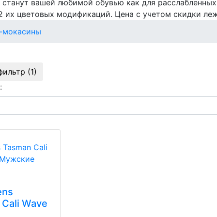
и станут вашей любимой обувью как для расслабленных
 2 их цветовых модификаций. Цена с учетом скидки ле
и-мокасины
фильтр (1)
:
ens
 Cali Wave