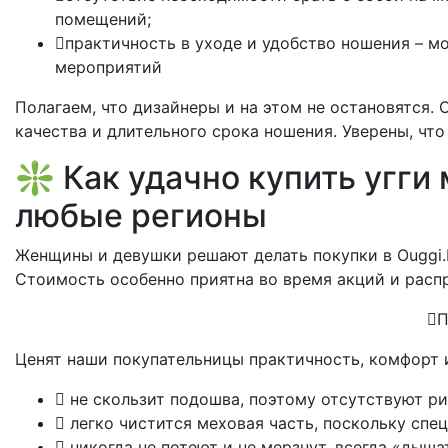
помещений;
практичность в уходе и удобство ношения – мо
мероприятий
Полагаем, что дизайнеры и на этом не остановятся.
качества и длительного срока ношения. Уверены, чт
❇️ Как удачно купить угги
любые регионы
Женщины и девушки решают делать покупки в Ouggi.R
Стоимость особенно приятна во время акций и расп
П
Ценят наши покупательницы практичность, комфорт 
не скользит подошва, поэтому отсутствуют р
легко чистится меховая часть, поскольку спец
никогда не потеют и не мерзнут, всегда «дыш