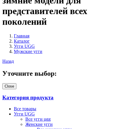
зимние модели для
представителей всех
поколений
Главная
Каталог
Угги UGG
Мужские угги
Назад
Уточните выбор:
Close
Категория продукта
Все товары
Угги UGG
Все угги ugg
Женские угги