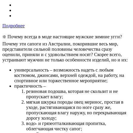
Подробнее
❇️ Почему всегда в моде настоящие мужские зимние угги?
Почему эти сапоги из Австралии, покорившие весь мир,
представители сильной половины человечества сразу
оценили, приняли и с удовольствием носят? Скорее всего,
устраивают мужчин не только особенности изделий, но и их:
универсальность – возможность надеть с любым
костюмом, джинсами, верхней одеждой, на работу, на
спортивное или торжественное мероприятие;
практичность –
резиновая подошва, которая не скользит и не
пропускает влагу;
мягкая шкурка породы овец меринос, простая в
уходе, растягивающаяся по ноге сразу же,
пропускающая влагу наружу, но перекрывающая
дорогу холоду;
водо- и грязеотталкивающая пропитка,
облегчающая чистку сапог;