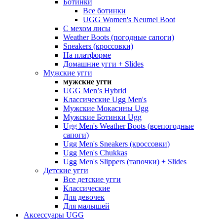
Ботинки
Все ботинки
UGG Women's Neumel Boot
С мехом лисы
Weather Boots (погодные сапоги)
Sneakers (кроссовки)
На платформе
Домашние угги + Slides
Мужские угги
мужские угги
UGG Men’s Hybrid
Классические Ugg Men's
Мужские Мокасины Ugg
Мужские Ботинки Ugg
Ugg Men's Weather Boots (всепогодные
сапоги)
Ugg Men's Sneakers (кроссовки)
Ugg Men's Chukkas
Ugg Men's Slippers (тапочки) + Slides
Детские угги
Все детские угги
Классические
Для девочек
Для малышей
Аксессуары UGG