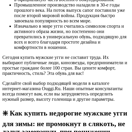
Промышленное производство наладили в 30-е годы
прошлого века. На поток выпуск сапог поставили уже
после второй мировой войны. Продукция быстро
завоевала популярность во всем мире.
Изначально в мире угги считались символом спорта и
активного образа жизни, но постепенно они
превратились в универсальную обувь, подходящую для
всех и всего благодаря простоте дизайна и
комфортности в ношении.
Сегодня купить мужские угги не составит труда. Их
выбирают публичные люди, кинозвезды, предприниматели и
простые граждане более 100 стран. Вы цените комфорт,
практичность, стиль? Эта обувь для вас!
Сделайте свой выбор подходящей модели в каталоге
интернет-магазина Ouggi.Ru. Наши опытные консультанты
всегда помогут вам, если вы затрудняетесь определить
нужный размер, высоту голенища и другие параметры.
❇️ Как купить недорогие мужские угги
для зимы: не промокнут в слякоть, не
дадут замерзнуть при понижении