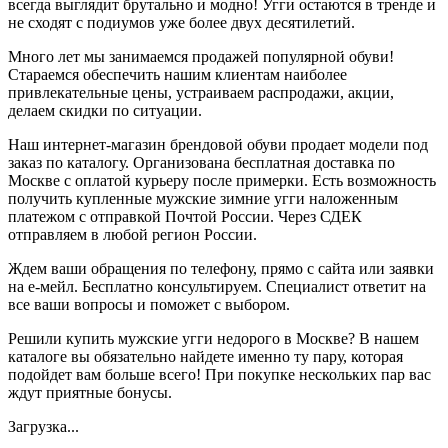
всегда выглядит брутально и модно! Угги остаются в тренде и
не сходят с подиумов уже более двух десятилетий.
Много лет мы занимаемся продажей популярной обуви!
Стараемся обеспечить нашим клиентам наиболее
привлекательные цены, устраиваем распродажи, акции,
делаем скидки по ситуации.
Наш интернет-магазин брендовой обуви продает модели под
заказ по каталогу. Организована бесплатная доставка по
Москве с оплатой курьеру после примерки. Есть возможность
получить купленные мужские зимние угги наложенным
платежом с отправкой Почтой России. Через СДЕК
отправляем в любой регион России.
Ждем ваши обращения по телефону, прямо с сайта или заявки
на е-мейл. Бесплатно консультируем. Специалист ответит на
все ваши вопросы и поможет с выбором.
Решили купить мужские угги недорого в Москве? В нашем
каталоге вы обязательно найдете именно ту пару, которая
подойдет вам больше всего! При покупке нескольких пар вас
ждут приятные бонусы.
Загрузка...