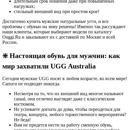
длительный срок ношения даже при повышенных
нагрузках;
стильный внешний вид при простом крое!
Достаточно купить мужские натуральные угги, и все
проблемы с обувью на зиму решены! Именно так рассуждают
наши клиенты, которые выбирают модели по каталогу
Ouggi.Ru и заказывают их с доставкой по Москве и всей
России.
❇️ Настоящая обувь для мужчин: как
мир захватили UGG Australia
Сегодня мужские UGG носят в любом возрасте, во всем мире!
Сапоги не подводят никогда.
Несмотря на то, что их внешний вид многие называют
casual, они отлично выглядят даже с классическим
костюмом.
Не успеваете доехать до дома, чтобы переодеться для
театра, концерта, любого торжественного мероприятия?
Не беда!
Вам не придется нести на работу сменную обувь,