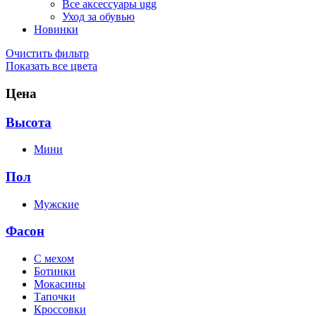
Все аксессуары ugg
Уход за обувью
Новинки
Очистить фильтр
Показать все цвета
Цена
Высота
Мини
Пол
Мужские
Фасон
C мехом
Ботинки
Мокасины
Тапочки
Кроссовки