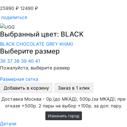
25990 ₽
12490 ₽
поделиться
Выбранный цвет: BLACK
BLACK
CHOCOLATE
GREY
KHAKI
Выберите размер
36
37
38
39
40
41
Пожалуйста, выберите размер
Размерная сетка
Добавить в корзину
Заказ в 1 клик
Доставка Москва - 0р.(до МКАД), 500р.(за МКАД); при
отказе +500р. 2 пары на выбор +100р. за доп. пару.
Изменить город
Детали