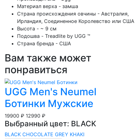
Материал верха - замша
Страна происхождения овчины - Австралия,
Ирландия, Соединенное Королевство или США
Высота - ~ 9 см
Подошва - Treadlite by UGG ™
Страна бренда - США
Вам также может
понравиться
UGG Men's Neumel
Ботинки Мужские
19900 ₽
12990 ₽
Выбранный цвет: BLACK
BLACK
CHOCOLATE
GREY
KHAKI