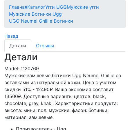
Главная
Каталог
Угги UGG
Мужские угги
Мужские Ботинки Ugg
UGG Neumel Ghillie Ботинки
Назад
Детали
Отзывы
Детали
Model:
1120769
Мужские замшевые ботинки Ugg Neumel Ghillie со
вставками из натуральной кожи. Цена с учетом
скидки 51% - 12490₽. Ваша экономия составит
13500₽. Доступные варианты цветов: black,
chocolate, grey, khaki.
Характеристики продукта:
высота: мини; пол: мужские; фасон: ботинки;
материал: замшевые.
Производитель - Ugg