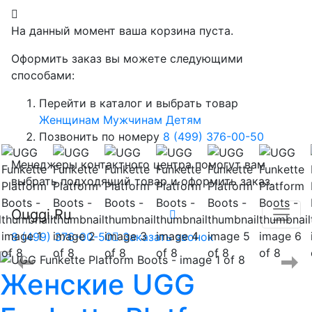
На данный момент ваша корзина пуста.
Оформить заказ вы можете следующими
способами:
Перейти в каталог и выбрать товар
Женщинам
Мужчинам
Детям
Позвонить по номеру
8 (499) 376-00-50
Менеджеры контактного центра помогут вам
выбрать подходящий товар и оформить заказ.
Ouggi.Ru
8 (499) 376-00-50
Заказать звонок
Женские
UGG