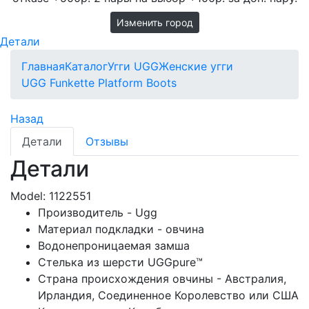
Изменить город
Детали
Главная
Каталог
Угги UGG
Женские угги
UGG Funkette Platform Boots
Назад
Детали
Отзывы
Детали
Model:
1122551
Производитель - Ugg
Материал подкладки - овчина
Водонепроницаемая замша
Стелька из шерсти UGGpure™
Страна происхождения овчины - Австралия,
Ирландия, Соединенное Королевство или США