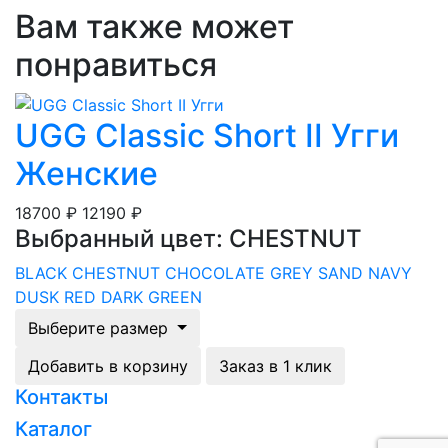
Вам также может
понравиться
UGG Classic Short II Угги
Женские
18700 ₽
12190 ₽
Выбранный цвет: CHESTNUT
BLACK
CHESTNUT
CHOCOLATE
GREY
SAND
NAVY
DUSK
RED
DARK GREEN
Выберите размер
Добавить в корзину
Заказ в 1 клик
Контакты
Загрузка...
Каталог