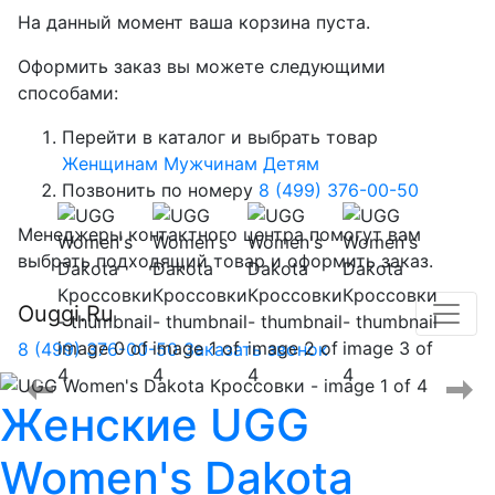
На данный момент ваша корзина пуста.
Оформить заказ вы можете следующими
способами:
Перейти в каталог и выбрать товар
Женщинам
Мужчинам
Детям
Позвонить по номеру
8 (499) 376-00-50
Менеджеры контактного центра помогут вам
выбрать подходящий товар и оформить заказ.
Ouggi.Ru
8 (499) 376-00-50
Заказать звонок
Женские
UGG
Women's Dakota