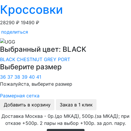
Кроссовки
28290 ₽
19490 ₽
поделиться
Выбранный цвет: BLACK
BLACK
CHESTNUT
GREY
PORT
Выберите размер
36
37
38
39
40
41
Пожалуйста, выберите размер
Размерная сетка
Добавить в корзину
Заказ в 1 клик
Доставка Москва - 0р.(до МКАД), 500р.(за МКАД); при
отказе +500р. 2 пары на выбор +100р. за доп. пару.