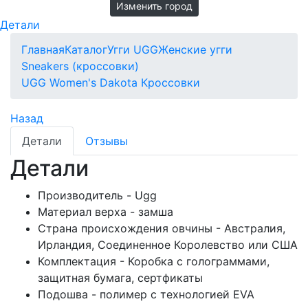
Изменить город
Детали
Главная
Каталог
Угги UGG
Женские угги
Sneakers (кроссовки)
UGG Women's Dakota Кроссовки
Назад
Детали
Отзывы
Детали
Производитель - Ugg
Материал верха - замша
Страна происхождения овчины - Австралия,
Ирландия, Соединенное Королевство или США
Комплектация - Коробка с голограммами,
защитная бумага, сертфикаты
Подошва - полимер с технологией EVA