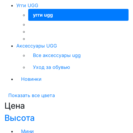
Угги UGG
угги ugg
Аксессуары UGG
Все аксессуары ugg
Уход за обувью
Новинки
Показать все цвета
Цена
Высота
Мини