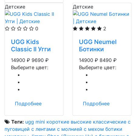
Детские
Детские
0
2
UGG Kids
UGG Neumel
Classic II Угги
Ботинки
14900
₽
9690
₽
14900
₽
8490
₽
Выберите цвет:
Выберите цвет:
Подробнее
Подробнее
Теги:
ugg mini
короткие
высокие
классические
с
пуговицей
с лентами
с молнией
с мехом
ботики