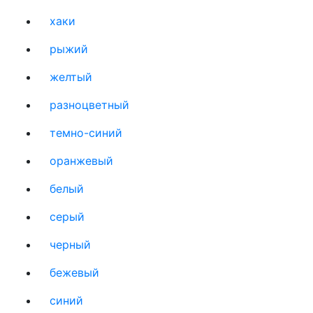
хаки
рыжий
желтый
разноцветный
темно-синий
оранжевый
белый
серый
черный
бежевый
синий