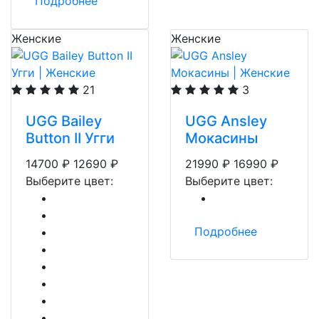
Подробнее
Женские
Женские
21
3
UGG Bailey
UGG Ansley
Button II Угги
Мокасины
14700
₽
12690
₽
21990
₽
16990
₽
Выберите цвет:
Выберите цвет:
Подробнее