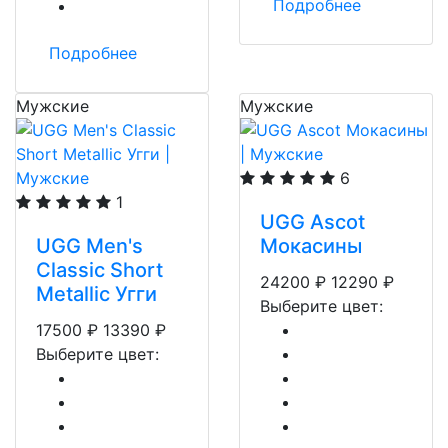
Подробнее
Подробнее
Мужские
Мужские
6
1
UGG Ascot
UGG Men's
Мокасины
Classic Short
24200
₽
12290
₽
Metallic Угги
Выберите цвет:
17500
₽
13390
₽
Выберите цвет: