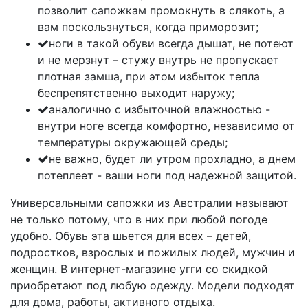
позволит сапожкам промокнуть в слякоть, а
вам поскользнуться, когда приморозит;
ноги в такой обуви всегда дышат, не потеют
и не мерзнут – стужу внутрь не пропускает
плотная замша, при этом избыток тепла
беспрепятственно выходит наружу;
аналогично с избыточной влажностью -
внутри ноге всегда комфортно, независимо от
температуры окружающей среды;
не важно, будет ли утром прохладно, а днем
потеплеет - ваши ноги под надежной защитой.
Универсальными сапожки из Австралии называют
не только потому, что в них при любой погоде
удобно. Обувь эта шьется для всех – детей,
подростков, взрослых и пожилых людей, мужчин и
женщин. В интернет-магазине угги со скидкой
приобретают под любую одежду. Модели подходят
для дома, работы, активного отдыха.