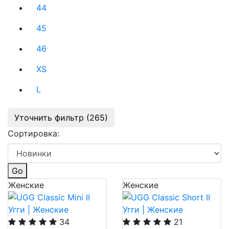
44
45
46
XS
L
Уточнить фильтр (265)
Сортировка:
Go
Женские
Женские
34
21