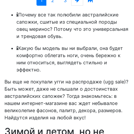
1
2
3
Почему все так полюбили австралийские
сапожки, сшитые из специальной породы
овец меринос? Потому что это универсальная
и трендовая обувь.
Какую бы модель вы ни выбрали, она будет
комфортно облегать ноги, очень бережно к
ним относиться, выглядеть стильно и
эффектно.
Вы еще не покупали угги на распродаже (ugg sale)?
Быть может, даже не слышали о достоинствах
австралийских сапожек? Тогда знакомьтесь: в
нашем интернет-магазине вас ждет небывалое
великолепие фасонов, палитр, декора, размеров.
Найдутся изделия на любой вкус!
Зимой и летом, но не