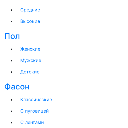
Средние
Высокие
Пол
Женские
Мужские
Детские
Фасон
Классические
С пуговицей
С лентами