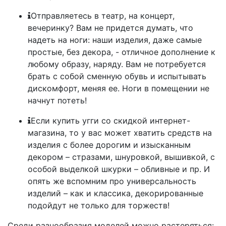
Отправляетесь в театр, на концерт,
вечеринку? Вам не придется думать, что
надеть на ноги: наши изделия, даже самые
простые, без декора, - отличное дополнение к
любому образу, наряду. Вам не потребуется
брать с собой сменную обувь и испытывать
дискомфорт, меняя ее. Ноги в помещении не
начнут потеть!
Если купить угги со скидкой интернет-
магазина, то у вас может хватить средств на
изделия с более дорогим и изысканным
декором – стразами, шнуровкой, вышивкой, с
особой выделкой шкурки – обливные и пр. И
опять же вспомним про универсальность
изделий – как и классика, декорированные
подойдут не только для торжеств!
Среди разнообразия моделей можно растеряться: