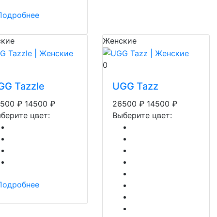
Подробнее
кие
Женские
0
GG Tazzle
UGG Tazz
500
₽
14500
₽
26500
₽
14500
₽
берите цвет:
Выберите цвет:
Подробнее