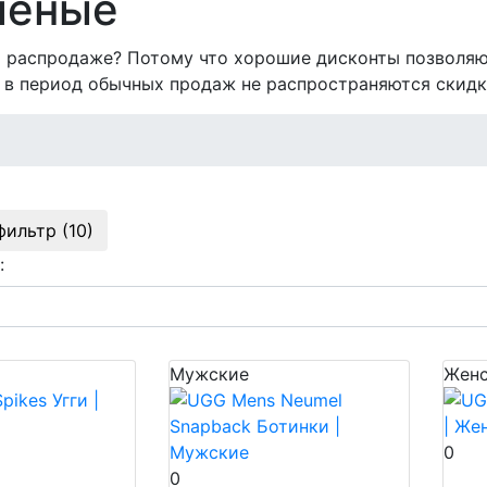
еленые
на распродаже? Потому что хорошие дисконты позволяю
 в период обычных продаж не распространяются скидк
фильтр (10)
:
Мужские
Женс
0
0