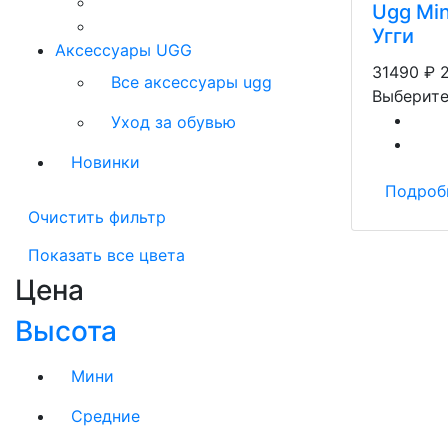
Ugg Min
Угги
Аксессуары UGG
31490
₽
Все аксессуары ugg
Выберите
Уход за обувью
Новинки
Подроб
Очистить фильтр
Показать все цвета
Цена
Высота
Мини
Средние