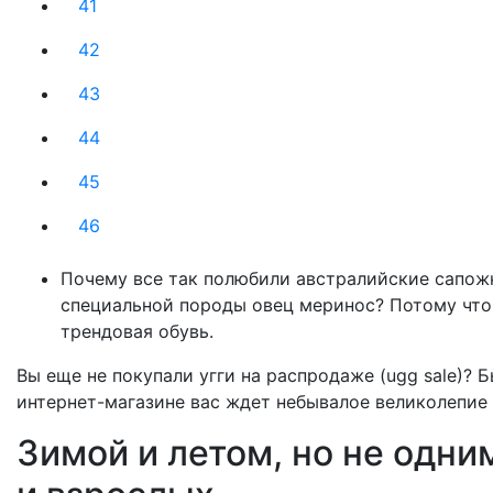
41
42
43
44
45
46
Почему все так полюбили австралийские сапож
специальной породы овец меринос? Потому что
трендовая обувь.
Вы еще не покупали угги на распродаже (ugg sale)?
интернет-магазине вас ждет небывалое великолепие 
Зимой и летом, но не одни