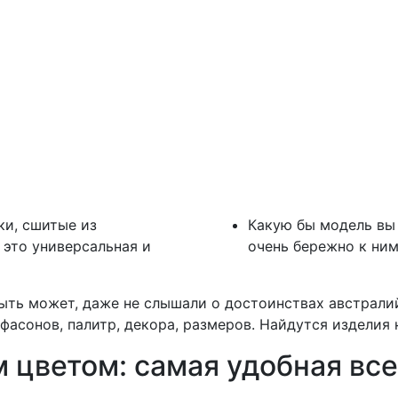
ки, сшитые из
Какую бы модель вы 
 это универсальная и
очень бережно к ним
 Быть может, даже не слышали о достоинствах австрали
фасонов, палитр, декора, размеров. Найдутся изделия 
м цветом: самая удобная вс