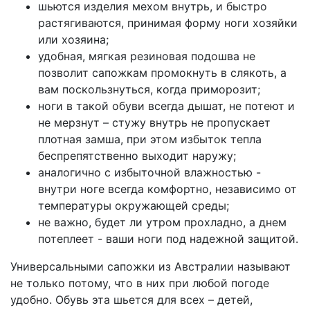
шьются изделия мехом внутрь, и быстро
растягиваются, принимая форму ноги хозяйки
или хозяина;
удобная, мягкая резиновая подошва не
позволит сапожкам промокнуть в слякоть, а
вам поскользнуться, когда приморозит;
ноги в такой обуви всегда дышат, не потеют и
не мерзнут – стужу внутрь не пропускает
плотная замша, при этом избыток тепла
беспрепятственно выходит наружу;
аналогично с избыточной влажностью -
внутри ноге всегда комфортно, независимо от
температуры окружающей среды;
не важно, будет ли утром прохладно, а днем
потеплеет - ваши ноги под надежной защитой.
Универсальными сапожки из Австралии называют
не только потому, что в них при любой погоде
удобно. Обувь эта шьется для всех – детей,