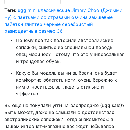
Теги:
ugg mini
классические
Jimmy Choo (Джимми
Чу)
с паетками
со стразами
овчина
замшевые
пайетки
глиттер
черные
серебристый
разноцветные
размер 36
Почему все так полюбили австралийские
сапожки, сшитые из специальной породы
овец меринос? Потому что это универсальная
и трендовая обувь.
Какую бы модель вы ни выбрали, она будет
комфортно облегать ноги, очень бережно к
ним относиться, выглядеть стильно и
эффектно.
Вы еще не покупали угги на распродаже (ugg sale)?
Быть может, даже не слышали о достоинствах
австралийских сапожек? Тогда знакомьтесь: в
нашем интернет-магазине вас ждет небывалое