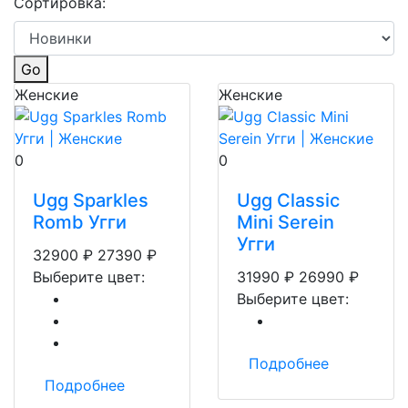
Сортировка:
Go
Женские
Женские
0
0
Ugg Sparkles
Ugg Classic
Romb Угги
Mini Serein
Угги
32900
₽
27390
₽
Выберите цвет:
31990
₽
26990
₽
Выберите цвет:
Подробнее
Подробнее