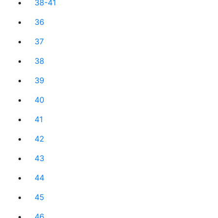
38-41
36
37
38
39
40
41
42
43
44
45
46