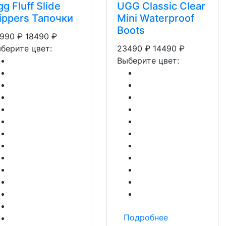
g Fluff Slide
UGG Classic Clear
lippers Тапочки
Mini Waterproof
Boots
990
₽
18490
₽
берите цвет:
23490
₽
14490
₽
Выберите цвет:
Подробнее