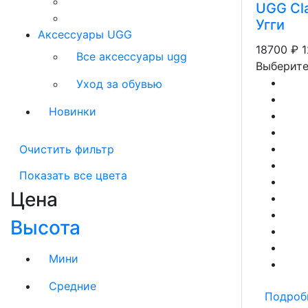
UGG Clas
Угги
Аксессуары UGG
18700
₽
Все аксессуары ugg
Выберите
Уход за обувью
Новинки
Очистить фильтр
Показать все цвета
Цена
Высота
Мини
Средние
Подроб