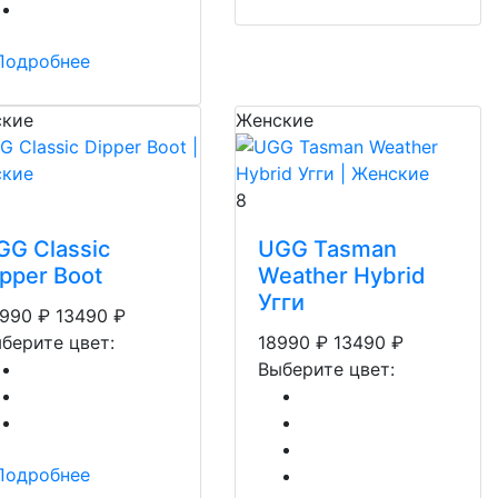
Подробнее
кие
Женские
8
GG Classic
UGG Tasman
ipper Boot
Weather Hybrid
Угги
990
₽
13490
₽
берите цвет:
18990
₽
13490
₽
Выберите цвет:
Подробнее