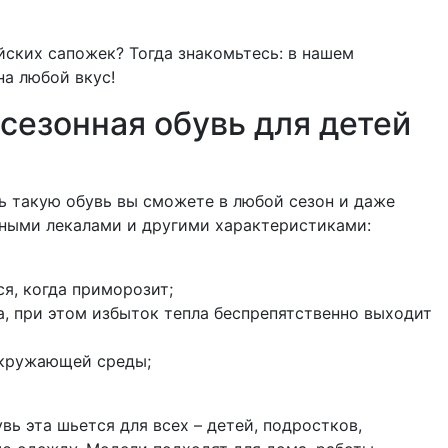
йских сапожек? Тогда знакомьтесь: в нашем
на любой вкус!
есезонная обувь для детей
ть такую обувь вы сможете в любой сезон и даже
нными лекалами и другими характеристиками:
я, когда приморозит;
ша, при этом избыток тепла беспрепятственно выходит
окружающей среды;
ь эта шьется для всех – детей, подростков,