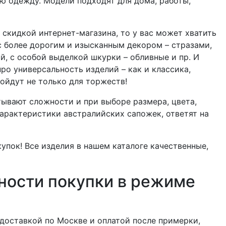
ю одежду. Модели подходят для дома, работы,
о скидкой интернет-магазина, то у вас может хватить
с более дорогим и изысканным декором – стразами,
, с особой выделкой шкурки – обливные и пр. И
ро универсальность изделий – как и классика,
ойдут не только для торжеств!
ывают сложности и при выборе размера, цвета,
характеристики австралийских сапожек, ответят на
купок! Все изделия в нашем каталоге качественные,
нности покупки в режиме
 доставкой по Москве и оплатой после примерки,