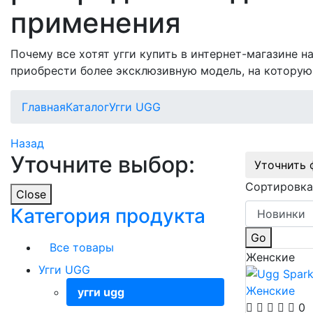
применения
Почему все хотят угги купить в интернет-магазине 
приобрести более эксклюзивную модель, на которую
Главная
Каталог
Угги UGG
Назад
Уточните выбор:
Уточнить 
Сортировка
Close
Категория продукта
Go
Все товары
Женские
Угги UGG
угги ugg
0