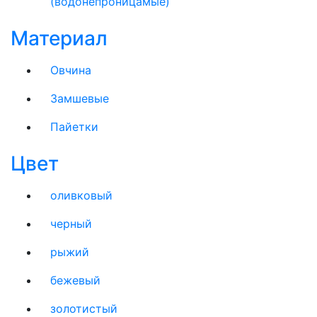
(водонепроницамые)
Материал
Овчина
Замшевые
Пайетки
Цвет
оливковый
черный
рыжий
бежевый
золотистый