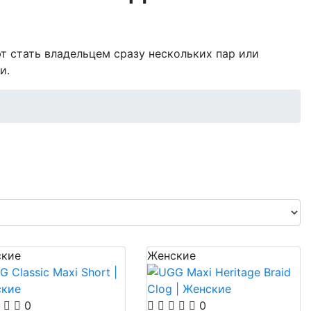
т стать владельцем сразу нескольких пар или
и.
кие
Женские
0
0