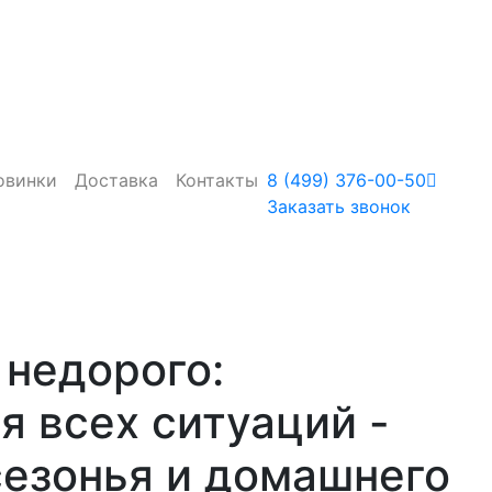
овинки
Доставка
Контакты
8 (499) 376-00-50
Заказать звонок
 недорого:
я всех ситуаций -
сезонья и домашнего