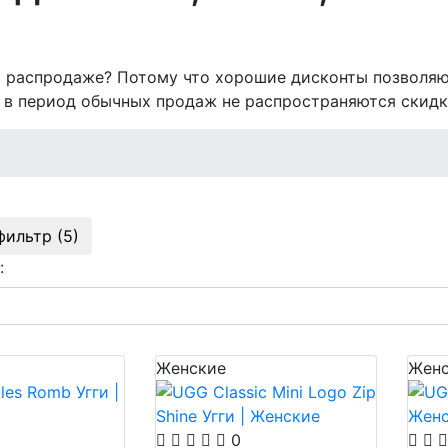
на распродаже? Потому что хорошие дисконты позволяю
 в период обычных продаж не распространяются скидк
фильтр (5)
:
Женские
Женс
0