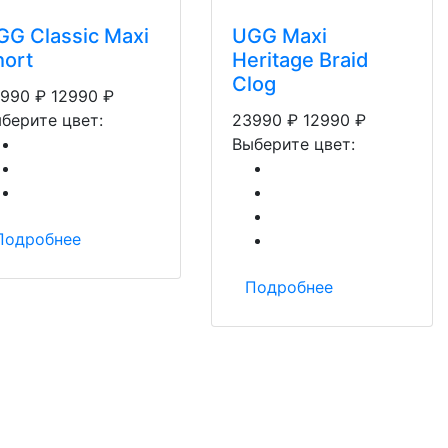
GG Classic Maxi
UGG Maxi
hort
Heritage Braid
Clog
990
₽
12990
₽
берите цвет:
23990
₽
12990
₽
Выберите цвет:
Подробнее
Подробнее