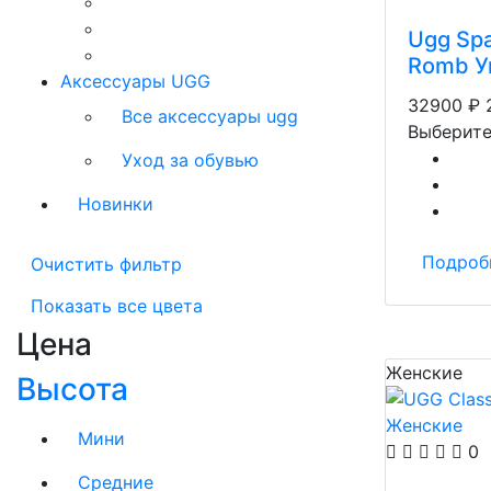
Ugg Spa
Romb У
Аксессуары UGG
32900
₽
Все аксессуары ugg
Выберите
Уход за обувью
Новинки
Подроб
Очистить фильтр
Показать все цвета
Цена
Женские
Высота
Мини
0
Средние