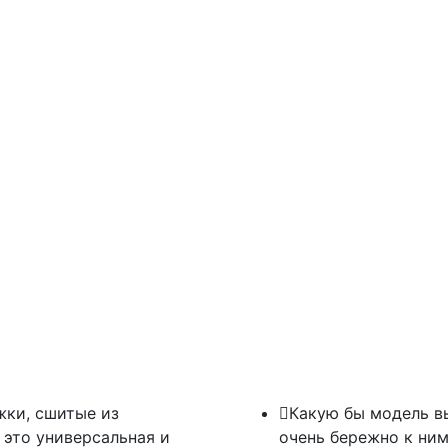
жки, сшитые из
Какую бы модель вы
 это универсальная и
очень бережно к ним