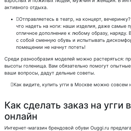
взрослых и пожилых людей, мужчин и женщин. В инт
активного отдыха.
Отправляетесь в театр, на концерт, вечеринку?
что надеть на ноги: наши изделия, даже самые п
отличное дополнение к любому образу, наряду. 
с собой сменную обувь и испытывать дискомфорт
помещении не начнут потеть!
Среди разнообразия моделей можно растеряться: пр
высоты голенища. Вам обязательно помогут опытные 
ваши вопросы, дадут дельные советы.
Как видите, купить угги в Москве можно совсем 
Как сделать заказ на угги
онлайн
Интернет-магазин брендовой обуви Ouggi.ru предлаг