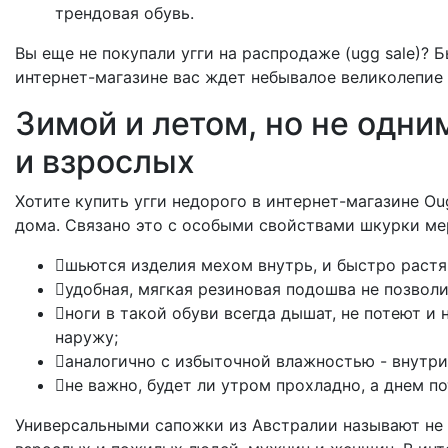
трендовая обувь.
Вы еще не покупали угги на распродаже (ugg sale)?
интернет-магазине вас ждет небывалое великолепие 
Зимой и летом, но не одни
и взрослых
Хотите купить угги недорого в интернет-магазине Ou
дома. Связано это с особыми свойствами шкурки ме
шьются изделия мехом внутрь, и быстро растя
удобная, мягкая резиновая подошва не позволи
ноги в такой обуви всегда дышат, не потеют и
наружу;
аналогично с избыточной влажностью - внутр
не важно, будет ли утром прохладно, а днем п
Универсальными сапожки из Австралии называют не то