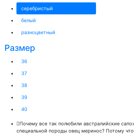
серебристый
белый
разноцветный
Размер
36
37
38
39
40
Почему все так полюбили австралийские сапо
специальной породы овец меринос? Потому что