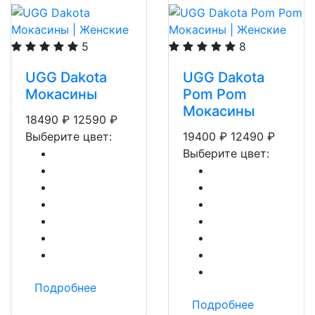
5
8
UGG Dakota
UGG Dakota
Мокасины
Pom Pom
Мокасины
18490
₽
12590
₽
Выберите цвет:
19400
₽
12490
₽
Выберите цвет:
Подробнее
Подробнее