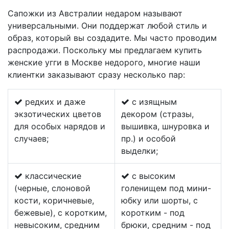
Сапожки из Австралии недаром называют
универсальными. Они поддержат любой стиль и
образ, который вы создадите. Мы часто проводим
распродажи. Поскольку мы предлагаем купить
женские угги в Москве недорого, многие наши
клиентки заказывают сразу несколько пар:
редких и даже
с изящным
экзотических цветов
декором (стразы,
для особых нарядов и
вышивка, шнуровка и
случаев;
пр.) и особой
выделки;
классические
с высоким
(черные, слоновой
голенищем под мини-
кости, коричневые,
юбку или шорты, с
бежевые), с коротким,
коротким - под
невысоким, средним
брюки, средним - под