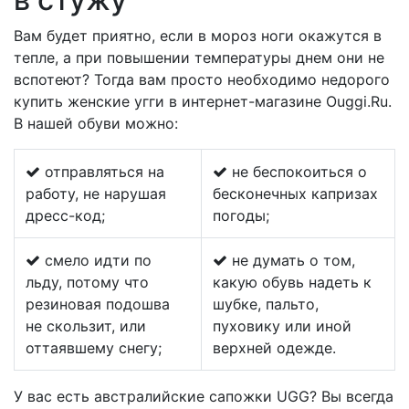
Вам будет приятно, если в мороз ноги окажутся в
тепле, а при повышении температуры днем они не
вспотеют? Тогда вам просто необходимо недорого
купить женские угги в интернет-магазине Ouggi.Ru.
В нашей обуви можно:
отправляться на
не беспокоиться о
работу, не нарушая
бесконечных капризах
дресс-код;
погоды;
смело идти по
не думать о том,
льду, потому что
какую обувь надеть к
резиновая подошва
шубке, пальто,
не скользит, или
пуховику или иной
оттаявшему снегу;
верхней одежде.
У вас есть австралийские сапожки UGG? Вы всегда