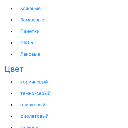
Кожаные
Замшевые
Пайетки
Glitter
Лаковые
Цвет
коричневый
темно-серый
оливковый
фиолетовый
голубой