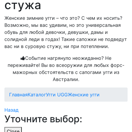
стужа
Женские зимние угги – что это? С чем их носить?
Возможно, мы вас удивим, но это универсальная
обувь для любой девочки, девушки, дамы и
солидной леди в годах! Такие сапожки не подведут
вас ни в суровую стужу, ни при потеплении.
Событие нагрянуло неожиданно? Не
переживайте! Вы во всеоружии для любых форс-
мажорных обстоятельств с сапогами угги из
Австралии.
Главная
Каталог
Угги UGG
Женские угги
Назад
Уточните выбор:
Close