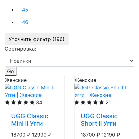
45
46
Уточнить фильтр (196)
Сортировка:
Go
Женские
Женские
34
21
UGG Classic
UGG Classic
Mini II Угги
Short II Угги
18700
₽
12990
₽
18700
₽
12190
₽