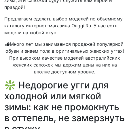
зима, эти сапожки будут служить вам верой и
правдой!
Предлагаем сделать выбор моделей по объемному
каталогу интернет-магазина Ouggi.Ru. У нас есть
модели на любой вкус.
Много лет мы занимаемся продажей популярной
обуви и знаем толк в оригинальных женских уггах!
При высоком качестве моделей австралийских
женских сапожек мы держим цены на них на
вполне доступном уровне.
❇️ Недорогие угги для
холодной или мягкой
зимы: как не промокнуть
в оттепель, не замерзнуть
в стужу