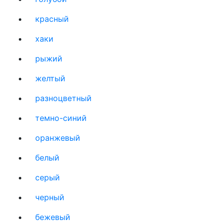
красный
хаки
рыжий
желтый
разноцветный
темно-синий
оранжевый
белый
серый
черный
бежевый