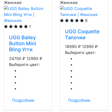
Женские
Женские
9
1
UGG Coquette
UGG Bailey
Тапочки
Button Mini
18990
₽
12990
₽
Bling Угги
Выберите цвет:
24700
₽
12990
₽
Выберите цвет:
Подробнее
Подробнее