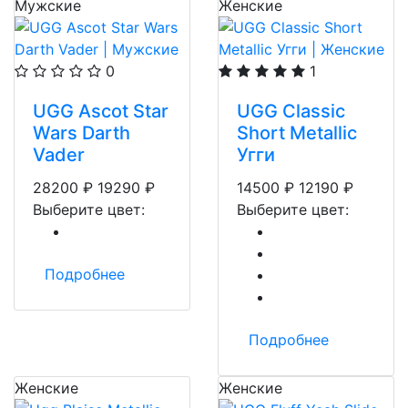
Мужские
Женские
0
1
UGG Ascot Star
UGG Classic
Wars Darth
Short Metallic
Vader
Угги
28200
₽
19290
₽
14500
₽
12190
₽
Выберите цвет:
Выберите цвет:
Подробнее
Подробнее
Женские
Женские