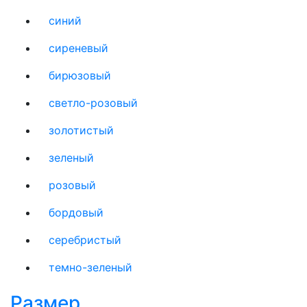
синий
сиреневый
бирюзовый
светло-розовый
золотистый
зеленый
розовый
бордовый
серебристый
темно-зеленый
Размер