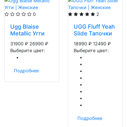
0
2
Ugg Blaise
UGG Fluff Yeah
Metallic Угги
Slide Тапочки
31900
₽
26990
₽
18990
₽
12490
₽
Выберите цвет:
Выберите цвет:
Подробнее
Подробнее