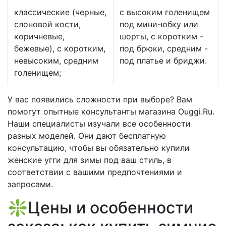
классические (черные,
с высоким голенищем
слоновой кости,
под мини-юбку или
коричневые,
шорты, с коротким -
бежевые), с коротким,
под брюки, средним -
невысоким, средним
под платье и бриджи.
голенищем;
У вас появились сложности при выборе? Вам
помогут опытные консультанты магазина Ouggi.Ru.
Наши специалисты изучали все особенности
разных моделей. Они дают бесплатную
консультацию, чтобы вы обязательно купили
женские угги для зимы под ваш стиль, в
соответствии с вашими предпочтениями и
запросами.
❇️Цены и особенности