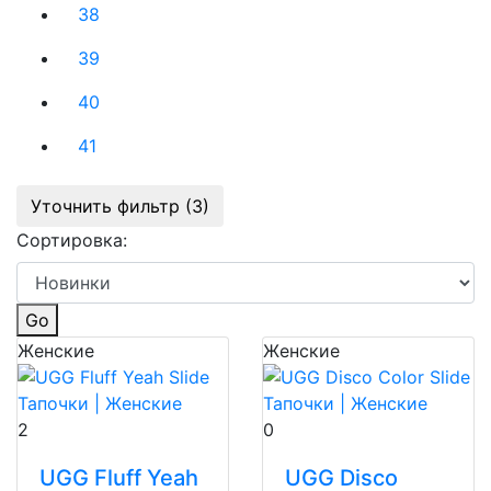
38
39
40
41
Уточнить фильтр (3)
Сортировка:
Go
Женские
Женские
2
0
UGG Fluff Yeah
UGG Disco