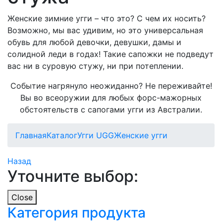
Женские зимние угги – что это? С чем их носить?
Возможно, мы вас удивим, но это универсальная
обувь для любой девочки, девушки, дамы и
солидной леди в годах! Такие сапожки не подведут
вас ни в суровую стужу, ни при потеплении.
Событие нагрянуло неожиданно? Не переживайте!
Вы во всеоружии для любых форс-мажорных
обстоятельств с сапогами угги из Австралии.
Главная
Каталог
Угги UGG
Женские угги
Назад
Уточните выбор:
Close
Категория продукта