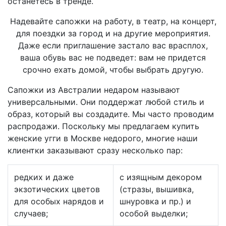
останетесь в тренде.
Надевайте сапожки на работу, в театр, на концерт,
для поездки за город и на другие мероприятия.
Даже если приглашение застало вас врасплох,
ваша обувь вас не подведет: вам не придется
срочно ехать домой, чтобы выбрать другую.
Сапожки из Австралии недаром называют
универсальными. Они поддержат любой стиль и
образ, который вы создадите. Мы часто проводим
распродажи. Поскольку мы предлагаем купить
женские угги в Москве недорого, многие наши
клиентки заказывают сразу несколько пар:
редких и даже
с изящным декором
экзотических цветов
(стразы, вышивка,
для особых нарядов и
шнуровка и пр.) и
случаев;
особой выделки;