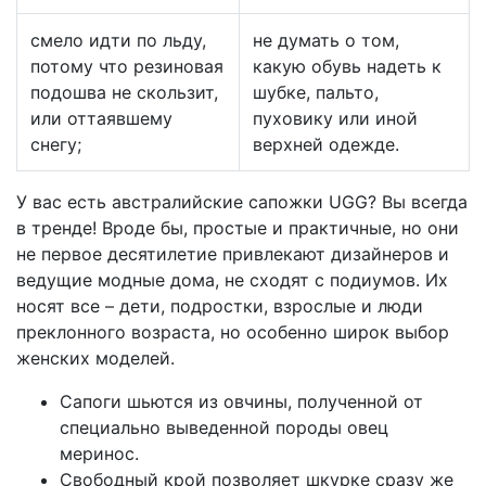
смело идти по льду,
не думать о том,
потому что резиновая
какую обувь надеть к
подошва не скользит,
шубке, пальто,
или оттаявшему
пуховику или иной
снегу;
верхней одежде.
У вас есть австралийские сапожки UGG? Вы всегда
в тренде! Вроде бы, простые и практичные, но они
не первое десятилетие привлекают дизайнеров и
ведущие модные дома, не сходят с подиумов. Их
носят все – дети, подростки, взрослые и люди
преклонного возраста, но особенно широк выбор
женских моделей.
Сапоги шьются из овчины, полученной от
специально выведенной породы овец
меринос.
Свободный крой позволяет шкурке сразу же