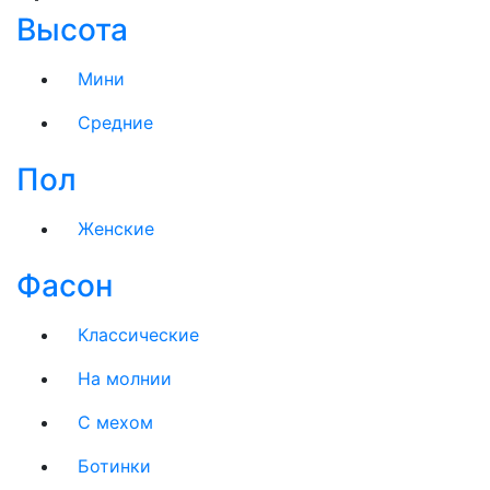
Высота
Мини
Средние
Пол
Женские
Фасон
Классические
На молнии
C мехом
Ботинки