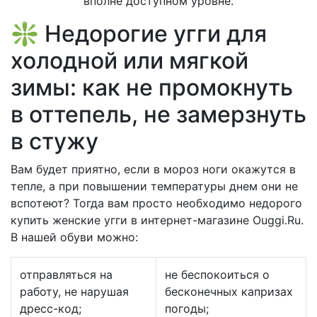
вполне доступном уровне.
❇️ Недорогие угги для
холодной или мягкой
зимы: как не промокнуть
в оттепель, не замерзнуть
в стужу
Вам будет приятно, если в мороз ноги окажутся в
тепле, а при повышении температуры днем они не
вспотеют? Тогда вам просто необходимо недорого
купить женские угги в интернет-магазине Ouggi.Ru.
В нашей обуви можно:
отправляться на
не беспокоиться о
работу, не нарушая
бесконечных капризах
дресс-код;
погоды;