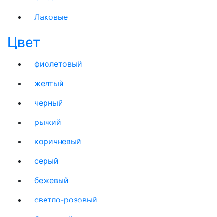
Лаковые
Цвет
фиолетовый
желтый
черный
рыжий
коричневый
серый
бежевый
светло-розовый