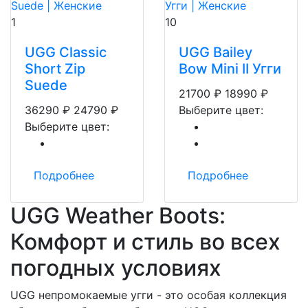
1
10
UGG Classic
UGG Bailey
Short Zip
Bow Mini II Угги
Suede
21700
₽
18990
₽
36290
₽
24790
₽
Выберите цвет:
Выберите цвет:
Подробнее
Подробнее
UGG Weather Boots:
Комфорт и стиль во всех
погодных условиях
UGG непромокаемые угги - это особая коллекция