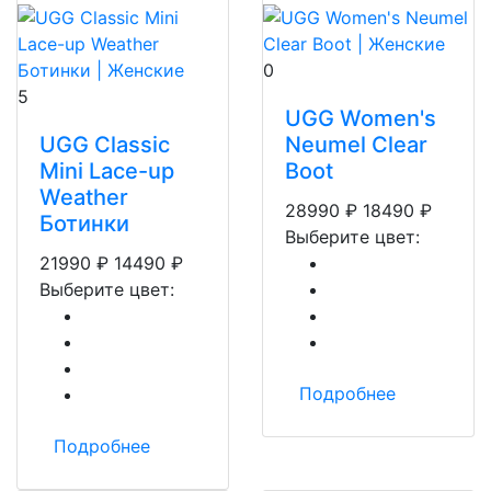
0
5
UGG Women's
UGG Classic
Neumel Clear
Mini Lace-up
Boot
Weather
28990
₽
18490
₽
Ботинки
Выберите цвет:
21990
₽
14490
₽
Выберите цвет:
Подробнее
Подробнее