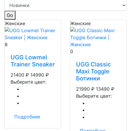
Go
Женские
Женские
8
0
UGG Lowmel
Trainer Sneaker
UGG Classic
Maxi Toggle
21400
₽
14990
₽
Ботинки
Выберите цвет:
21990
₽
13490
₽
Выберите цвет:
Подробнее
Подробнее