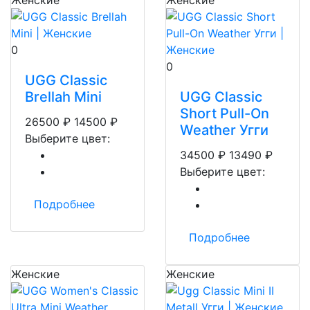
Женские
Женские
0
0
UGG Classic
Brellah Mini
UGG Classic
Short Pull-On
26500
₽
14500
₽
Weather Угги
Выберите цвет:
34500
₽
13490
₽
Выберите цвет:
Подробнее
Подробнее
Женские
Женские