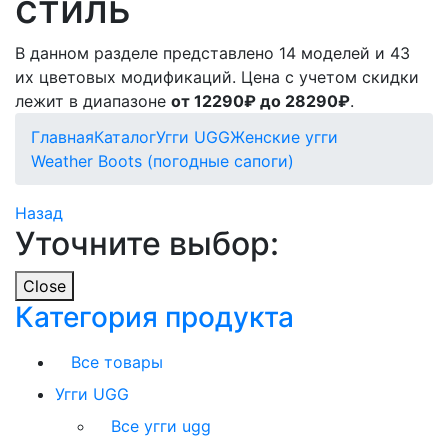
стиль
В данном разделе представлено 14 моделей и 43
их цветовых модификаций. Цена с учетом скидки
лежит в диапазоне
от 12290₽ до 28290₽
.
Главная
Каталог
Угги UGG
Женские угги
Weather Boots (погодные сапоги)
Назад
Уточните выбор:
Close
Категория продукта
Все товары
Угги UGG
Все угги ugg