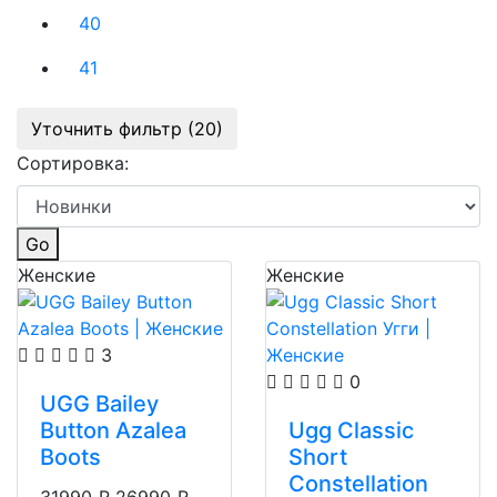
40
41
Уточнить фильтр (20)
Сортировка:
Go
Женские
Женские
3
0
UGG Bailey
Button Azalea
Ugg Classic
Boots
Short
Constellation