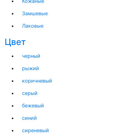
Кожаные
Замшевые
Лаковые
Цвет
черный
рыжий
коричневый
серый
бежевый
синий
сиреневый