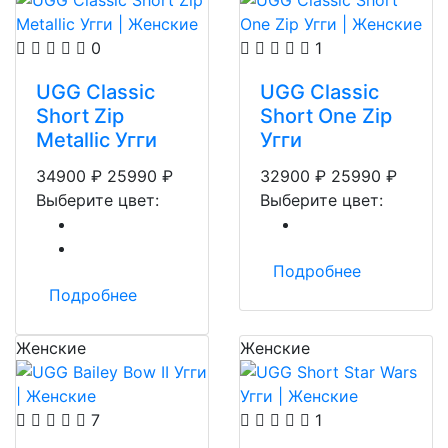
0
1
UGG Classic
UGG Classic
Short Zip
Short One Zip
Metallic Угги
Угги
34900
₽
25990
₽
32900
₽
25990
₽
Выберите цвет:
Выберите цвет:
Подробнее
Подробнее
Женские
Женские
7
1