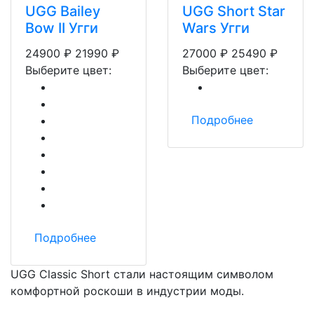
UGG Bailey
UGG Short Star
Bow II Угги
Wars Угги
24900
₽
21990
₽
27000
₽
25490
₽
Выберите цвет:
Выберите цвет:
Подробнее
Подробнее
UGG Classic Short стали настоящим символом
комфортной роскоши в индустрии моды.