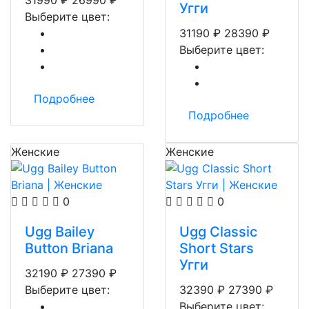
31990
₽
26990
₽
Угги
Выберите цвет:
31190
₽
28390
₽
Выберите цвет:
Подробнее
Подробнее
Женские
Женские
0
0
Ugg Bailey
Ugg Classic
Button Briana
Short Stars
Угги
32190
₽
27390
₽
Выберите цвет:
32390
₽
27390
₽
Выберите цвет: