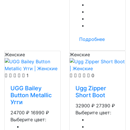
Подробнее
Женские
Женские
1
0
UGG Bailey
Ugg Zipper
Button Metallic
Short Boot
Угги
32900
₽
27390
₽
24700
₽
16990
₽
Выберите цвет:
Выберите цвет: