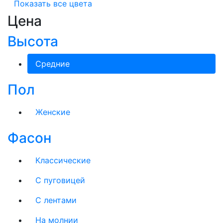
Показать все цвета
Цена
Высота
Средние
Пол
Женские
Фасон
Классические
С пуговицей
С лентами
На молнии