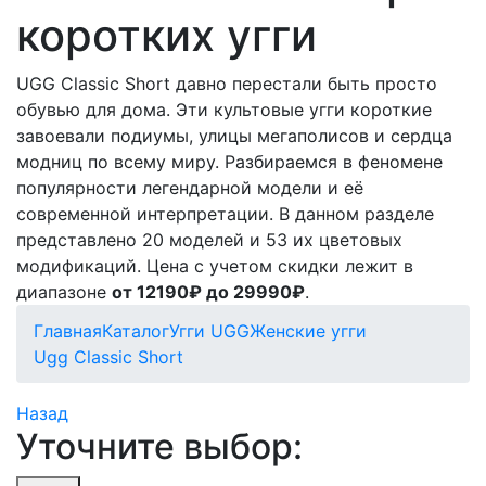
коротких угги
UGG Classic Short давно перестали быть просто
обувью для дома. Эти культовые угги короткие
завоевали подиумы, улицы мегаполисов и сердца
модниц по всему миру. Разбираемся в феномене
популярности легендарной модели и её
современной интерпретации. В данном разделе
представлено 20 моделей и 53 их цветовых
модификаций. Цена с учетом скидки лежит в
диапазоне
от 12190₽ до 29990₽
.
Главная
Каталог
Угги UGG
Женские угги
Ugg Classic Short
Назад
Уточните выбор: