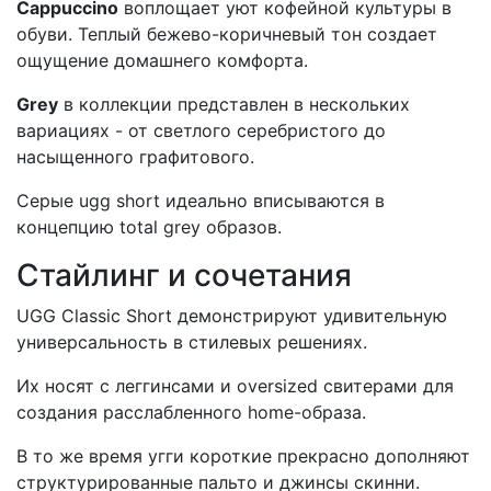
Cappuccino
воплощает уют кофейной культуры в
обуви. Теплый бежево-коричневый тон создает
ощущение домашнего комфорта.
Grey
в коллекции представлен в нескольких
вариациях - от светлого серебристого до
насыщенного графитового.
Серые ugg short идеально вписываются в
концепцию total grey образов.
Стайлинг и сочетания
UGG Classic Short демонстрируют удивительную
универсальность в стилевых решениях.
Их носят с леггинсами и oversized свитерами для
создания расслабленного home-образа.
В то же время угги короткие прекрасно дополняют
структурированные пальто и джинсы скинни.