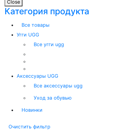
Close
Категория продукта
Все товары
Угги UGG
Все угги ugg
Аксессуары UGG
Все аксессуары ugg
Уход за обувью
Новинки
Очистить фильтр