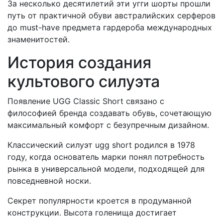
За несколько десятилетий эти угги шорты прошли
путь от практичной обуви австралийских серферов
до must-have предмета гардероба международных
знаменитостей.
История создания
культового силуэта
Появление UGG Classic Short связано с
философией бренда создавать обувь, сочетающую
максимальный комфорт с безупречным дизайном.
Классический силуэт ugg short родился в 1978
году, когда основатель марки понял потребность
рынка в универсальной модели, подходящей для
повседневной носки.
Секрет популярности кроется в продуманной
конструкции. Высота голенища достигает