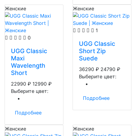
Женские
Женские
1
0
UGG Classic
UGG Classic
Short Zip
Maxi
Suede
Wavelength
36290
₽
24790
₽
Short
Выберите цвет:
22990
₽
12990
₽
Выберите цвет:
Подробнее
Подробнее
Женские
Женские