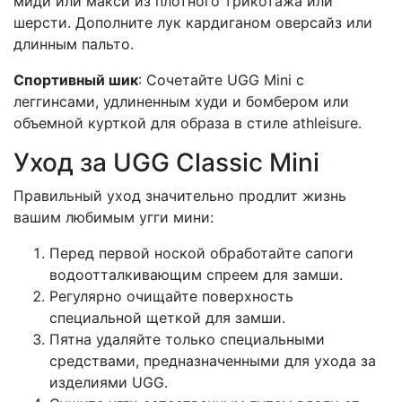
миди или макси из плотного трикотажа или
шерсти. Дополните лук кардиганом оверсайз или
длинным пальто.
Спортивный шик
: Сочетайте UGG Mini с
леггинсами, удлиненным худи и бомбером или
объемной курткой для образа в стиле athleisure.
Уход за UGG Classic Mini
Правильный уход значительно продлит жизнь
вашим любимым угги мини:
Перед первой ноской обработайте сапоги
водоотталкивающим спреем для замши.
Регулярно очищайте поверхность
специальной щеткой для замши.
Пятна удаляйте только специальными
средствами, предназначенными для ухода за
изделиями UGG.