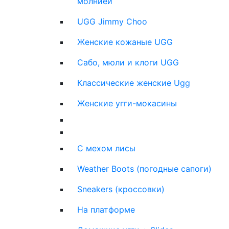
молнией
UGG Jimmy Choo
Женские кожаные UGG
Сабо, мюли и клоги UGG
Классические женские Ugg
Женские угги-мокасины
С мехом лисы
Weather Boots (погодные сапоги)
Sneakers (кроссовки)
На платформе