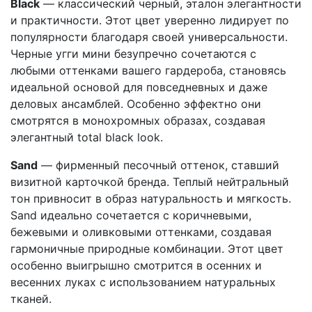
Black
— классический черный, эталон элегантности
и практичности. Этот цвет уверенно лидирует по
популярности благодаря своей универсальности.
Черные угги мини безупречно сочетаются с
любыми оттенками вашего гардероба, становясь
идеальной основой для повседневных и даже
деловых ансамблей. Особенно эффектно они
смотрятся в монохромных образах, создавая
элегантный total black look.
Sand
— фирменный песочный оттенок, ставший
визитной карточкой бренда. Теплый нейтральный
тон привносит в образ натуральность и мягкость.
Sand идеально сочетается с коричневыми,
бежевыми и оливковыми оттенками, создавая
гармоничные природные комбинации. Этот цвет
особенно выигрышно смотрится в осенних и
весенних луках с использованием натуральных
тканей.