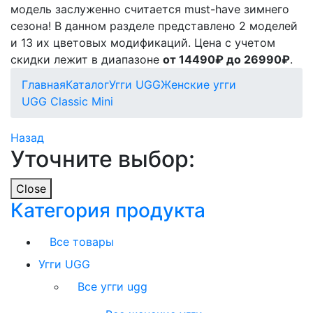
модель заслуженно считается must-have зимнего
сезона! В данном разделе представлено 2 моделей
и 13 их цветовых модификаций. Цена с учетом
скидки лежит в диапазоне
от 14490₽ до 26990₽
.
Главная
Каталог
Угги UGG
Женские угги
UGG Classic Mini
Назад
Уточните выбор:
Close
Категория продукта
Все товары
Угги UGG
Все угги ugg