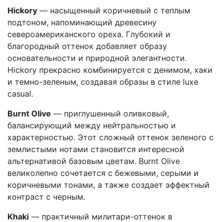
Hickory
— насыщенный коричневый с теплым
подтоном, напоминающий древесину
североамериканского ореха. Глубокий и
благородный оттенок добавляет образу
основательности и природной элегантности.
Hickory прекрасно комбинируется с денимом, хаки
и темно-зеленым, создавая образы в стиле luxe
casual.
Burnt Olive
— приглушенный оливковый,
балансирующий между нейтральностью и
характерностью. Этот сложный оттенок зеленого с
землистыми нотами становится интересной
альтернативой базовым цветам. Burnt Olive
великолепно сочетается с бежевыми, серыми и
коричневыми тонами, а также создает эффектный
контраст с черным.
Khaki
— практичный милитари-оттенок в