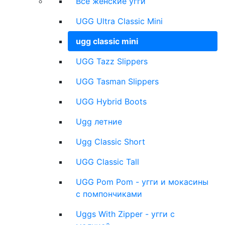
Все женские угги
UGG Ultra Classic Mini
ugg classic mini
UGG Tazz Slippers
UGG Tasman Slippers
UGG Hybrid Boots
Ugg летние
Ugg Classic Short
UGG Classic Tall
UGG Pom Pom - угги и мокасины
с помпончиками
Uggs With Zipper - угги с