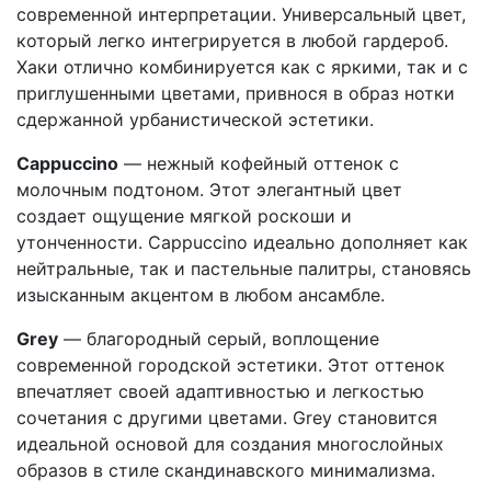
современной интерпретации. Универсальный цвет,
который легко интегрируется в любой гардероб.
Хаки отлично комбинируется как с яркими, так и с
приглушенными цветами, привнося в образ нотки
сдержанной урбанистической эстетики.
Cappuccino
— нежный кофейный оттенок с
молочным подтоном. Этот элегантный цвет
создает ощущение мягкой роскоши и
утонченности. Cappuccino идеально дополняет как
нейтральные, так и пастельные палитры, становясь
изысканным акцентом в любом ансамбле.
Grey
— благородный серый, воплощение
современной городской эстетики. Этот оттенок
впечатляет своей адаптивностью и легкостью
сочетания с другими цветами. Grey становится
идеальной основой для создания многослойных
образов в стиле скандинавского минимализма.