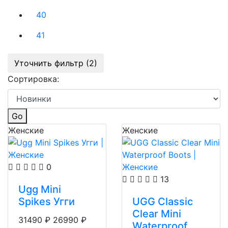
40
41
Уточнить фильтр (2)
Сортировка:
Go
Женские
Женские
0
13
Ugg Mini
Spikes Угги
UGG Classic
Clear Mini
31490
₽
26990
₽
Waterproof