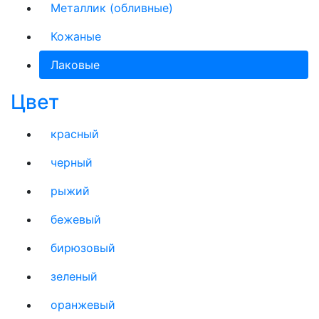
Металлик (обливные)
Кожаные
Лаковые
Цвет
красный
черный
рыжий
бежевый
бирюзовый
зеленый
оранжевый