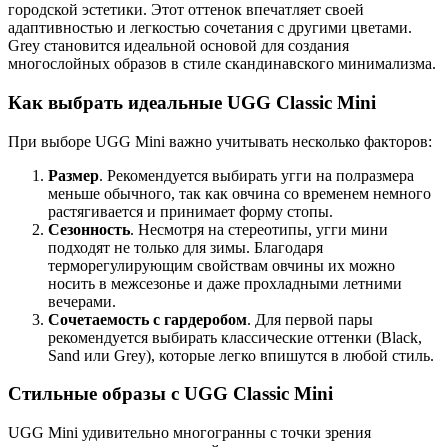
городской эстетики. Этот оттенок впечатляет своей
адаптивностью и легкостью сочетания с другими цветами.
Grey становится идеальной основой для создания
многослойных образов в стиле скандинавского минимализма.
Как выбрать идеальные UGG Classic Mini
При выборе UGG Mini важно учитывать несколько факторов:
Размер
. Рекомендуется выбирать угги на полразмера
меньше обычного, так как овчина со временем немного
растягивается и принимает форму стопы.
Сезонность
. Несмотря на стереотипы, угги мини
подходят не только для зимы. Благодаря
терморегулирующим свойствам овчины их можно
носить в межсезонье и даже прохладными летними
вечерами.
Сочетаемость с гардеробом
. Для первой пары
рекомендуется выбирать классические оттенки (Black,
Sand или Grey), которые легко впишутся в любой стиль.
Стильные образы с UGG Classic Mini
UGG Mini удивительно многогранны с точки зрения