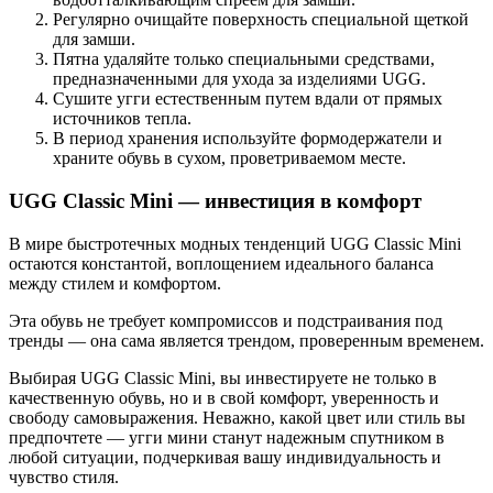
Регулярно очищайте поверхность специальной щеткой
для замши.
Пятна удаляйте только специальными средствами,
предназначенными для ухода за изделиями UGG.
Сушите угги естественным путем вдали от прямых
источников тепла.
В период хранения используйте формодержатели и
храните обувь в сухом, проветриваемом месте.
UGG Classic Mini — инвестиция в комфорт
В мире быстротечных модных тенденций UGG Classic Mini
остаются константой, воплощением идеального баланса
между стилем и комфортом.
Эта обувь не требует компромиссов и подстраивания под
тренды — она сама является трендом, проверенным временем.
Выбирая UGG Classic Mini, вы инвестируете не только в
качественную обувь, но и в свой комфорт, уверенность и
свободу самовыражения. Неважно, какой цвет или стиль вы
предпочтете — угги мини станут надежным спутником в
любой ситуации, подчеркивая вашу индивидуальность и
чувство стиля.