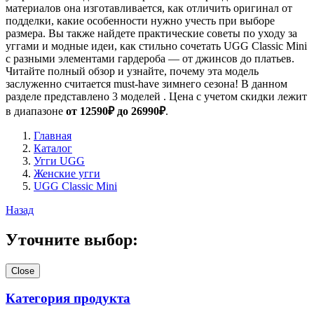
материалов она изготавливается, как отличить оригинал от
подделки, какие особенности нужно учесть при выборе
размера. Вы также найдете практические советы по уходу за
уггами и модные идеи, как стильно сочетать UGG Classic Mini
с разными элементами гардероба — от джинсов до платьев.
Читайте полный обзор и узнайте, почему эта модель
заслуженно считается must-have зимнего сезона! В данном
разделе представлено 3 моделей . Цена с учетом скидки лежит
в диапазоне
от 12590₽ до 26990₽
.
Главная
Каталог
Угги UGG
Женские угги
UGG Classic Mini
Назад
Уточните выбор:
Close
Категория продукта