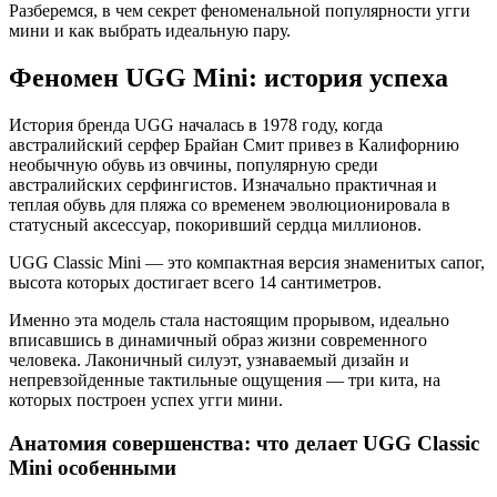
Разберемся, в чем секрет феноменальной популярности угги
мини и как выбрать идеальную пару.
Феномен UGG Mini: история успеха
История бренда UGG началась в 1978 году, когда
австралийский серфер Брайан Смит привез в Калифорнию
необычную обувь из овчины, популярную среди
австралийских серфингистов. Изначально практичная и
теплая обувь для пляжа со временем эволюционировала в
статусный аксессуар, покоривший сердца миллионов.
UGG Classic Mini — это компактная версия знаменитых сапог,
высота которых достигает всего 14 сантиметров.
Именно эта модель стала настоящим прорывом, идеально
вписавшись в динамичный образ жизни современного
человека. Лаконичный силуэт, узнаваемый дизайн и
непревзойденные тактильные ощущения — три кита, на
которых построен успех угги мини.
Анатомия совершенства: что делает UGG Classic
Mini особенными