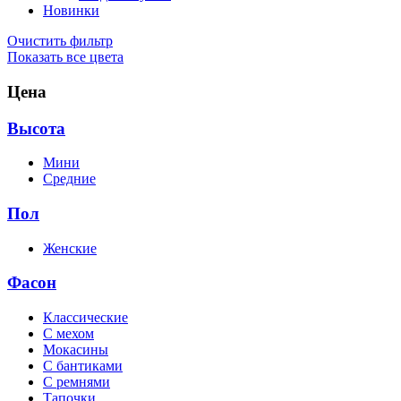
Новинки
Очистить фильтр
Показать все цвета
Цена
Высота
Мини
Средние
Пол
Женские
Фасон
Классические
C мехом
Мокасины
С бантиками
С ремнями
Тапочки