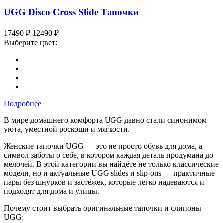
UGG Disco Cross Slide Тапочки
17490
₽
12490
₽
Выберите цвет:
Подробнее
В мире домашнего комфорта UGG давно стали синонимом
уюта, уместной роскоши и мягкости.
Женские тапочки UGG — это не просто обувь для дома, а
символ заботы о себе, в котором каждая деталь продумана до
мелочей. В этой категории вы найдёте не только классические
модели, но и актуальные UGG slides и slip-ons — практичные
пары без шнурков и застёжек, которые легко надеваются и
подходят для дома и улицы.
Почему стоит выбрать оригинальные тапочки и слипоны
UGG: