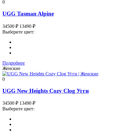
0
UGG Tasman Alpine
34500
₽
13490
₽
Выберите цвет:
Подробнее
Женские
0
UGG New Heights Cozy Clog Угги
34500
₽
13490
₽
Выберите цвет: