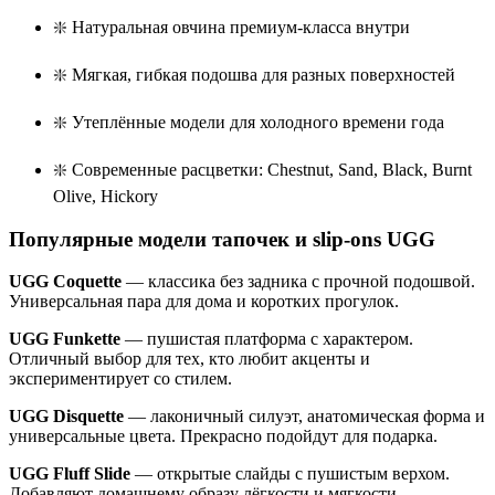
❇️ Натуральная овчина премиум-класса внутри
❇️ Мягкая, гибкая подошва для разных поверхностей
❇️ Утеплённые модели для холодного времени года
❇️ Современные расцветки: Chestnut, Sand, Black, Burnt
Olive, Hickory
Популярные модели тапочек и slip-ons UGG
UGG Coquette
— классика без задника с прочной подошвой.
Универсальная пара для дома и коротких прогулок.
UGG Funkette
— пушистая платформа с характером.
Отличный выбор для тех, кто любит акценты и
экспериментирует со стилем.
UGG Disquette
— лаконичный силуэт, анатомическая форма и
универсальные цвета. Прекрасно подойдут для подарка.
UGG Fluff Slide
— открытые слайды с пушистым верхом.
Добавляют домашнему образу лёгкости и мягкости.