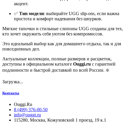
акцент.
✅
Тип модели
: выбирайте UGG slip-ons, если важна
простота и комфорт надевания без шнурков.
Мягкие тапочки и стильные слипоны UGG созданы для тех,
кто хочет окружить себя уютом без компромиссов.
Это идеальный выбор как для домашнего отдыха, так и для
повседневных дел.
Актуальные коллекции, полные размеров и расцветок,
доступны в официальном каталоге
Ouggi.ru
с гарантией
подлинности и быстрой доставкой по всей России. ❇️
Загрузка...
Контакты
Ouggi.Ru
8 (499) 376-00-50
info@ouggi.ru
115280, Москва, Кожуховский 1 проезд, 19 к.1