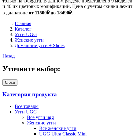
только на Ouggi.ru. В данном разделе представлено 9 моделей
и 46 их цветовых модификаций. Цена с учетом скидки лежит
в диапазоне
от 11500₽ до 18490₽
.
Главная
Каталог
Угги UGG
Женские угги
Домашние угги + Slides
Назад
Уточните выбор:
Close
Категория продукта
Все товары
Угги UGG
Все угги ugg
Женские угги
Все женские угги
UGG Ultra Classic Mini