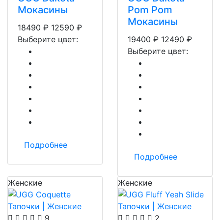
Мокасины
Pom Pom
Мокасины
18490
₽
12590
₽
Выберите цвет:
19400
₽
12490
₽
Выберите цвет:
Подробнее
Подробнее
Женские
Женские
9
2