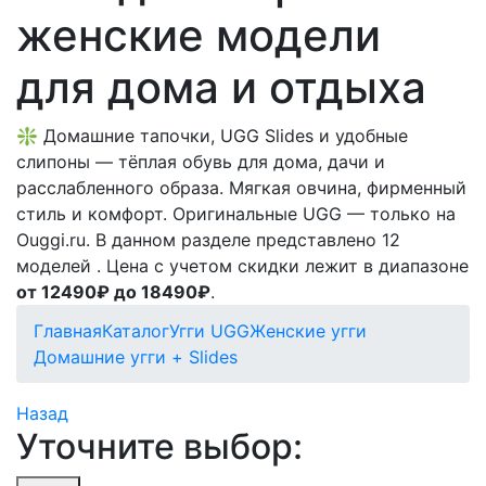
женские модели
для дома и отдыха
❇️ Домашние тапочки, UGG Slides и удобные
слипоны — тёплая обувь для дома, дачи и
расслабленного образа. Мягкая овчина, фирменный
стиль и комфорт. Оригинальные UGG — только на
Ouggi.ru. В данном разделе представлено 12
моделей . Цена с учетом скидки лежит в диапазоне
от 12490₽ до 18490₽
.
Главная
Каталог
Угги UGG
Женские угги
Домашние угги + Slides
Назад
Уточните выбор: