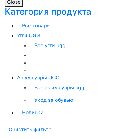
Close
Категория продукта
Все товары
Угги UGG
Все угги ugg
Аксессуары UGG
Все аксессуары ugg
Уход за обувью
Новинки
Очистить фильтр