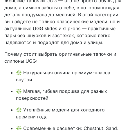
Женские тапочки UGG — это не просто обувь для
дома, а символ заботы о себе, в котором каждая
деталь продумана до мелочей. В этой категории
вы найдёте не только классические модели, но и
актуальные UGG slides и slip-ons — практичные
пары без шнурков и застёжек, которые легко
надеваются и подходят для дома и улицы.
Почему стоит выбрать оригинальные тапочки и
слипоны UGG:
❇️ Натуральная овчина премиум-класса
внутри
❇️ Мягкая, гибкая подошва для разных
поверхностей
❇️ Утеплённые модели для холодного
времени года
❇️ Современные расцветки: Chestnut, Sand,