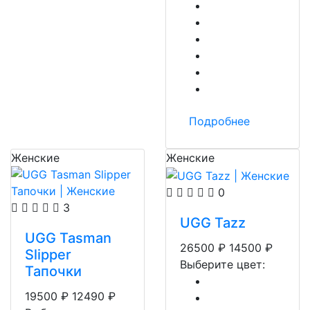
Подробнее
Женские
Женские
0
3
UGG Tazz
UGG Tasman
26500
₽
14500
₽
Slipper
Выберите цвет:
Тапочки
19500
₽
12490
₽