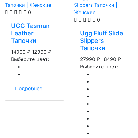
0
0
UGG Tasman
Leather
Ugg Fluff Slide
Тапочки
Slippers
Тапочки
14000
₽
12990
₽
Выберите цвет:
27990
₽
18490
₽
Выберите цвет:
Подробнее