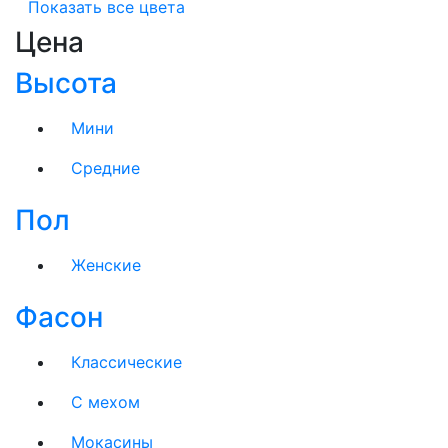
Показать все цвета
Цена
Высота
Мини
Средние
Пол
Женские
Фасон
Классические
C мехом
Мокасины