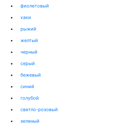
фиолетовый
хаки
рыжий
желтый
черный
серый
бежевый
синий
голубой
светло-розовый
зеленый