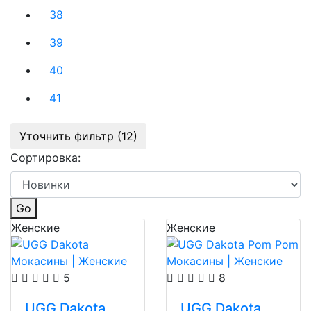
38
39
40
41
Уточнить фильтр (12)
Сортировка:
Go
Женские
Женские
5
8
UGG Dakota
UGG Dakota