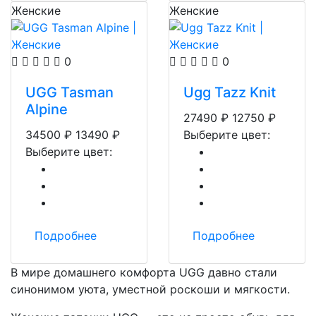
Женские
Женские
0
0
UGG Tasman
Ugg Tazz Knit
Alpine
27490
₽
12750
₽
34500
₽
13490
₽
Выберите цвет:
Выберите цвет:
Подробнее
Подробнее
В мире домашнего комфорта UGG давно стали
синонимом уюта, уместной роскоши и мягкости.