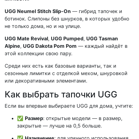
UGG Neumel Stitch Slip-On
— гибрид тапочек и
ботинок. Слипоны без шнурков, в которых удобно
не только дома, но и на улице.
UGG Mate Revival
,
UGG Pumped
,
UGG Tasman
Alpine
,
UGG Dakota Pom Pom
— каждый найдёт в
этой коллекции свою пару.
Среди них есть как базовые варианты, так и
сезонные лимитки с отделкой мехом, шнуровкой
или декоративными элементами.
Как выбрать тапочки UGG
Если вы впервые выбираете UGG для дома, учтите:
✅
Размер
: открытые модели — в размер,
закрытые — лучше на 0,5 больше.
✅
Назначение
: для уличного использования