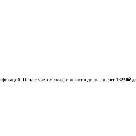
дификаций. Цена с учетом скидки лежит в диапазоне
от 13250₽ д