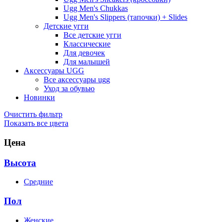
Ugg Men's Chukkas
Ugg Men's Slippers (тапочки) + Slides
Детские угги
Все детские угги
Классические
Для девочек
Для малышей
Аксессуары UGG
Все аксессуары ugg
Уход за обувью
Новинки
Очистить фильтр
Показать все цвета
Цена
Высота
Средние
Пол
Женские