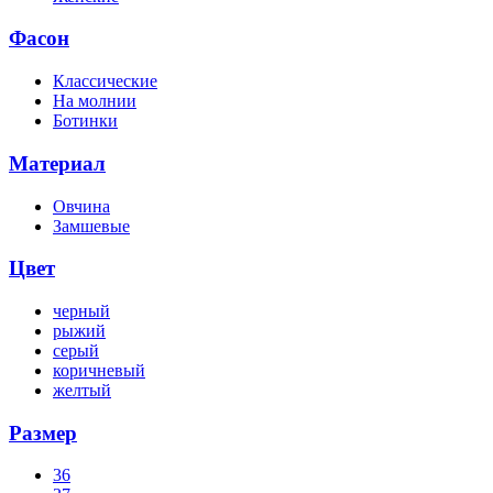
Фасон
Классические
На молнии
Ботинки
Материал
Овчина
Замшевые
Цвет
черный
рыжий
серый
коричневый
желтый
Размер
36