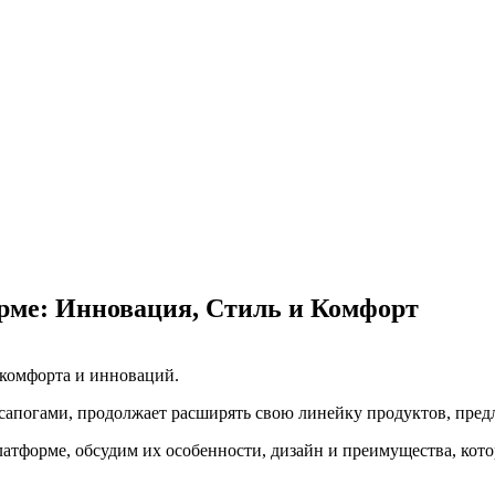
ме: Инновация, Стиль и Комфорт
 комфорта и инноваций.
погами, продолжает расширять свою линейку продуктов, предл
атформе, обсудим их особенности, дизайн и преимущества, ко