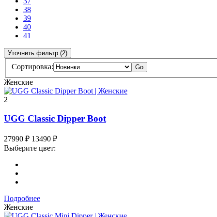
37
38
39
40
41
Уточнить фильтр (2)
Сортировка:
Go
Женские
2
UGG Classic Dipper Boot
27990
₽
13490
₽
Выберите цвет:
Подробнее
Женские