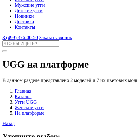
Мужские угги
Детские угги
Новинки
Доставка
Контакты
8 (499) 376-00-50
Заказать звонок
UGG на платформе
В данном разделе представлено 2 моделей и 7 их цветовых мо
Главная
Каталог
Угги UGG
Женские угги
На платформе
Назад
Уточните выбор: