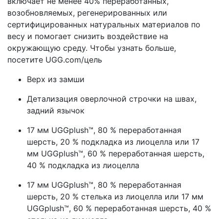
включает не менее 40% переработанных,
возобновляемых, регенерированных или
сертифицированных натуральных материалов по
весу и помогает снизить воздействие на
окружающую среду. Чтобы узнать больше,
посетите UGG.com/цель
Верх из замши
Детализация оверлочной строчки на швах,
задний язычок
17 мм UGGplush™, 80 % переработанная
шерсть, 20 % подкладка из лиоцелла или 17
мм UGGplush™, 60 % переработанная шерсть,
40 % подкладка из лиоцелла
17 мм UGGplush™, 80 % переработанная
шерсть, 20 % стелька из лиоцелла или 17 мм
UGGplush™, 60 % переработанная шерсть, 40 %