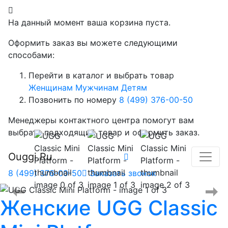
На данный момент ваша корзина пуста.
Оформить заказ вы можете следующими
способами:
Перейти в каталог и выбрать товар
Женщинам
Мужчинам
Детям
Позвонить по номеру
8 (499) 376-00-50
Менеджеры контактного центра помогут вам
выбрать подходящий товар и оформить заказ.
Ouggi.Ru
8 (499) 376-00-50
Заказать звонок
Женские
UGG Classic