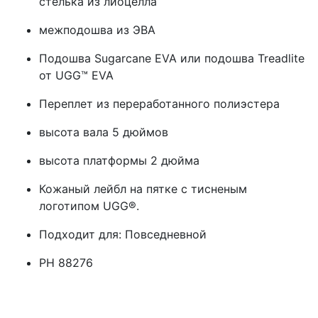
стелька из лиоцелла
межподошва из ЭВА
Подошва Sugarcane EVA или подошва Treadlite
от UGG™ EVA
Переплет из переработанного полиэстера
высота вала 5 дюймов
высота платформы 2 дюйма
Кожаный лейбл на пятке с тисненым
логотипом UGG®.
Подходит для: Повседневной
РН 88276