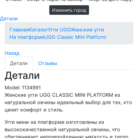
Изменить город
Детали
Главная
Каталог
Угги UGG
Женские угги
На платформе
UGG Classic Mini Platform
Назад
Детали
Отзывы
Детали
Model:
1134991
Женские угги UGG CLASSIC MINI PLATFORM из
натуральной овчины идеальный выбор для тех, кто
ценит комфорт и стиль.
Угги мини на платформе изготовлены из
высококачественной натуральной овчины, что
обеспечивает непревзойденную мягкость и тепло.