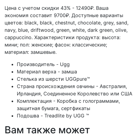
Цена с учетом скидки 43% - 12490₽. Ваша
экономия составит 9700₽. Доступные варианты
цветов: black, black, chestnut, chocolate, grey, sand,
navy, blue, driftwood, green, white, dark green, olive,
cappuccino.
Характеристики продукта:
высота:
мини; пол: женские; фасон: классические;
материал: замшевые.
Производитель - Ugg
Материал верха - замша
Стелька из шерсти UGGpure™
Страна происхождения овчины - Австралия,
Ирландия, Соединенное Королевство или США
Комплектация - Коробка с голограммами,
защитная бумага, сертфикаты
Подошва - Treadlite by UGG ™
Вам также может