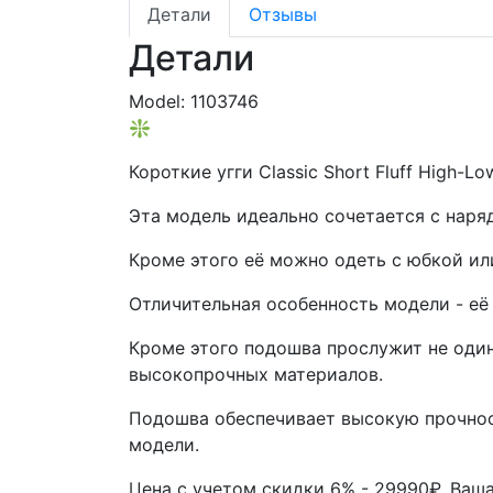
Детали
Отзывы
Детали
Model:
1103746
❇️
Короткие угги Classic Short Fluff High-
Эта модель идеально сочетается с наря
Кроме этого её можно одеть с юбкой ил
Отличительная особенность модели - её
Кроме этого подошва прослужит не один
высокопрочных материалов.
Подошва обеспечивает высокую прочнос
модели.
Цена с учетом скидки 6% - 29990₽. Ваш