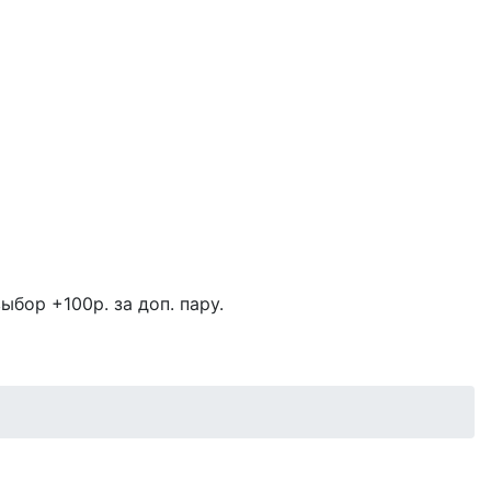
ыбор +100р. за доп. пару.