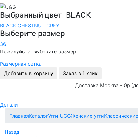
Выбранный цвет: BLACK
BLACK
CHESTNUT
GREY
Выберите размер
36
Пожалуйста, выберите размер
Размерная сетка
Добавить в корзину
Заказ в 1 клик
Доставка Москва - 0р.(до
Детали
Главная
Каталог
Угги UGG
Женские угги
Классически
Назад