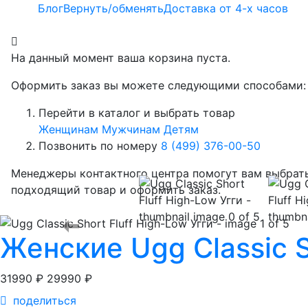
Блог
Вернуть/обменять
Доставка от 4-х часов
На данный момент ваша корзина пуста.
Оформить заказ вы можете следующими способами:
Перейти в каталог и выбрать товар
Женщинам
Мужчинам
Детям
Позвонить по номеру
8 (499) 376-00-50
Менеджеры контактного центра помогут вам выбрат
подходящий товар и оформить заказ.
Женские
Ugg Classic 
31990 ₽
29990 ₽
поделиться