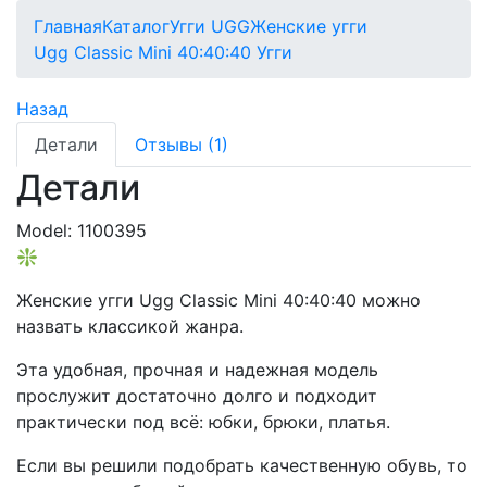
Главная
Каталог
Угги UGG
Женские угги
Ugg Classic Mini 40:40:40 Угги
Назад
Детали
Отзывы (1)
Детали
Model:
1100395
❇️
Женские угги Ugg Classic Mini 40:40:40 можно
назвать классикой жанра.
Эта удобная, прочная и надежная модель
прослужит достаточно долго и подходит
практически под всё: юбки, брюки, платья.
Если вы решили подобрать качественную обувь, то