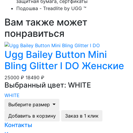
защитная бумага, сертфикаты
Подошва - Treadlite by UGG ™
Вам также может
понравиться
Ugg Bailey Button Mini
Bling Glitter I DO Женские
25000 ₽
18490 ₽
Выбранный цвет: WHITE
WHITE
Выберите размер
Добавить в корзину
Заказ в 1 клик
Контакты
Загрузка...