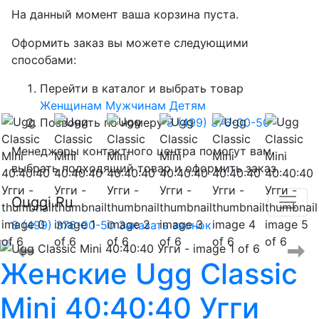
На данный момент ваша корзина пуста.
Оформить заказ вы можете следующими
способами:
Перейти в каталог и выбрать товар
Женщинам
Мужчинам
Детям
Позвонить по номеру
8 (499) 376-00-50
Менеджеры контактного центра помогут вам
выбрать подходящий товар и оформить заказ.
Ouggi.Ru
8 (499) 376-00-50
Заказать звонок
Женские
Ugg Classic
Mini 40:40:40 Угги