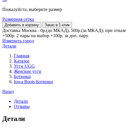
Пожалуйста, выберите размер
Размерная сетка
Добавить в корзину
Заказ в 1 клик
Доставка Москва - 0р.(до МКАД), 500р.(за МКАД); при отказе
+500р. 2 пары на выбор +100р. за доп. пару.
Изменить город
Детали
Главная
Каталог
Угги UGG
Женские угги
Ботинки
Iowa Boots Ботинки
Назад
Детали
Отзывы
Детали