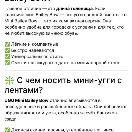
Главное отличие — это
длина голенища
. Если
классические Bailey Bow — это угги средней высоты, то
Mini Bailey Bow — это их компактная версия. Она
особенно удобна для городских условий и для тех, кто
не любит высокую зимнюю обувь.
✅ Лёгкие и компактные
✅ Быстро надеваются
✅ Универсальны по стилю
✅ Смотрятся аккуратно даже на миниатюрной стопе
❇️ С чем носить мини-угги с
лентами?
UGG Mini Bailey Bow
отлично вписываются в
повседневные и расслабленные образы. Они добавляют
образу мягкости и уюта, особенно за счёт бантиков
сзади.
✅ Джинсы скинни, лосины, утеплённые леггинсы