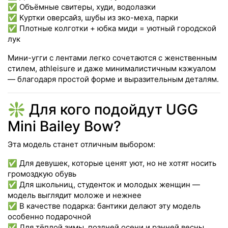
✅ Объёмные свитеры, худи, водолазки
✅ Куртки оверсайз, шубы из эко-меха, парки
✅ Плотные колготки + юбка миди = уютный городской
лук
Мини-угги с лентами легко сочетаются с женственным
стилем, athleisure и даже минималистичным кэжуалом
— благодаря простой форме и выразительным деталям.
❇️ Для кого подойдут UGG
Mini Bailey Bow?
Эта модель станет отличным выбором:
✅ Для девушек, которые ценят уют, но не хотят носить
громоздкую обувь
✅ Для школьниц, студенток и молодых женщин —
модель выглядит моложе и нежнее
✅ В качестве подарка: бантики делают эту модель
особенно подарочной
✅ Для тёплой зимы, поздней осени и ранней весны