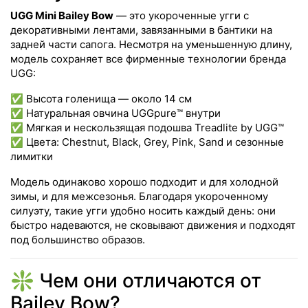
UGG Mini Bailey Bow
— это укороченные угги с
декоративными лентами, завязанными в бантики на
задней части сапога. Несмотря на уменьшенную длину,
модель сохраняет все фирменные технологии бренда
UGG:
✅ Высота голенища — около 14 см
✅ Натуральная овчина UGGpure™ внутри
✅ Мягкая и нескользящая подошва Treadlite by UGG™
✅ Цвета: Chestnut, Black, Grey, Pink, Sand и сезонные
лимитки
Модель одинаково хорошо подходит и для холодной
зимы, и для межсезонья. Благодаря укороченному
силуэту, такие угги удобно носить каждый день: они
быстро надеваются, не сковывают движения и подходят
под большинство образов.
❇️ Чем они отличаются от
Bailey Bow?