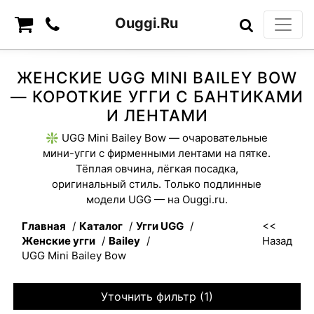
Ouggi.Ru
ЖЕНСКИЕ UGG MINI BAILEY BOW
— КОРОТКИЕ УГГИ С БАНТИКАМИ
И ЛЕНТАМИ
❇️ UGG Mini Bailey Bow — очаровательные
мини-угги с фирменными лентами на пятке.
Тёплая овчина, лёгкая посадка,
оригинальный стиль. Только подлинные
модели UGG — на Ouggi.ru.
Главная
Каталог
Угги UGG
Женские угги
Bailey
Назад
UGG Mini Bailey Bow
Уточнить фильтр (1)