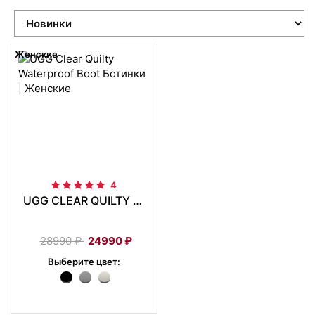
Женские
4
UGG CLEAR QUILTY WATERPROOF BOOT БОТИНКИ
28990
₽
24990
₽
Выберите цвет: