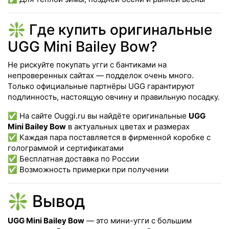
❇️ Где купить оригинальные
UGG Mini Bailey Bow?
Не рискуйте покупать угги с бантиками на
непроверенных сайтах — подделок очень много.
Только официальные партнёры UGG гарантируют
подлинность, настоящую овчину и правильную посадку.
✅ На сайте
Ouggi.ru
вы найдёте оригинальные
UGG
Mini Bailey Bow
в актуальных цветах и размерах
✅ Каждая пара поставляется в фирменной коробке с
голограммой и сертификатами
✅ Бесплатная доставка по России
✅ Возможность примерки при получении
❇️ Вывод
UGG Mini Bailey Bow
— это мини-угги с большим