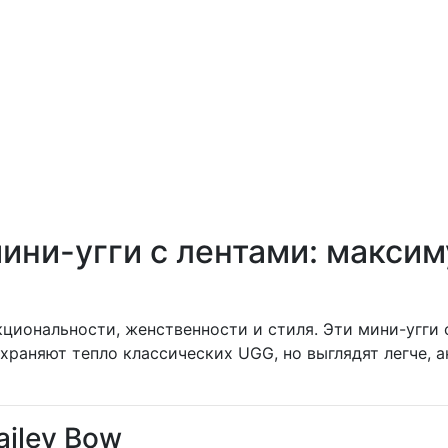
мини-угги с лентами: макси
циональности, женственности и стиля. Эти мини-угги
храняют тепло классических UGG, но выглядят легче, а
ailey Bow