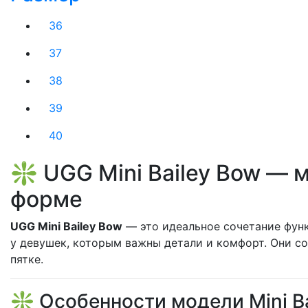
36
37
38
39
40
❇️ UGG Mini Bailey Bow — 
форме
UGG Mini Bailey Bow
— это идеальное сочетание функ
у девушек, которым важны детали и комфорт. Они со
пятке.
❇️ Особенности модели Mini B