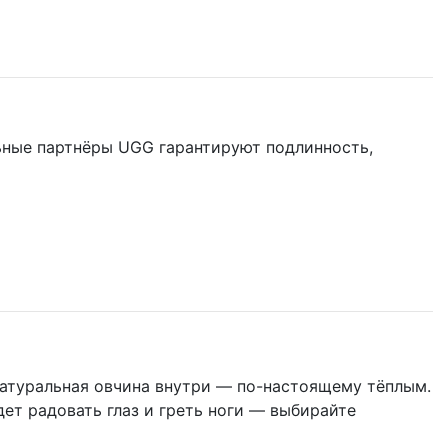
льные партнёры UGG гарантируют подлинность,
натуральная овчина внутри — по-настоящему тёплым.
ет радовать глаз и греть ноги — выбирайте