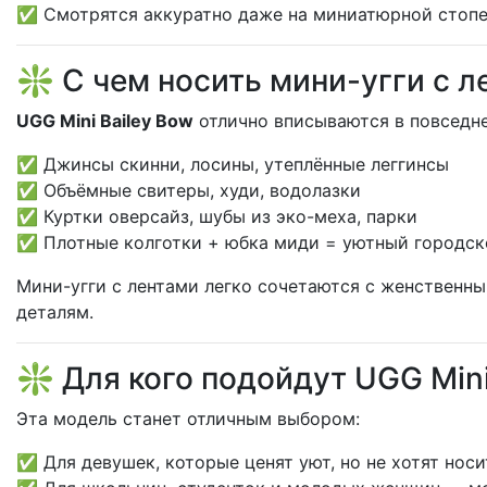
✅ Смотрятся аккуратно даже на миниатюрной стоп
❇️ С чем носить мини-угги с л
UGG Mini Bailey Bow
отлично вписываются в повседне
✅ Джинсы скинни, лосины, утеплённые леггинсы
✅ Объёмные свитеры, худи, водолазки
✅ Куртки оверсайз, шубы из эко-меха, парки
✅ Плотные колготки + юбка миди = уютный городск
Мини-угги с лентами легко сочетаются с женственн
деталям.
❇️ Для кого подойдут UGG Mini
Эта модель станет отличным выбором:
✅ Для девушек, которые ценят уют, но не хотят нос