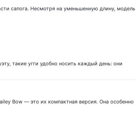
асти сапога. Несмотря на уменьшенную длину, модель
ту, такие угги удобно носить каждый день: они
Bailey Bow — это их компактная версия. Она особенно