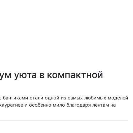
мум уюта в компактной
 с бантиками стали одной из самых любимых моделей
ккуратнее и особенно мило благодаря лентам на