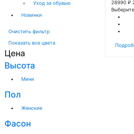
28990
₽
Уход за обувью
Выберите
Новинки
Очистить фильтр
Показать все цвета
Подроб
Цена
Высота
Мини
Пол
Женские
Фасон