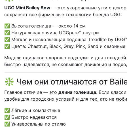
UGG Mini Bailey Bow
— это укороченные угги с декор
сохраняет все фирменные технологии бренда UGG:
✅ Высота голенища — около 14 см
✅ Натуральная овчина UGGpure™ внутри
✅ Мягкая и нескользящая подошва Treadlite by UGG
✅ Цвета: Chestnut, Black, Grey, Pink, Sand и сезонны
Модель одинаково хорошо подходит и для холодной з
быстро надеваются, не сковывают движения и подхо
❇️ Чем они отличаются от Bail
Главное отличие — это
длина голенища
. Если класс
удобна для городских условий и для тех, кто не лю
✅ Лёгкие и компактные
✅ Быстро надеваются
✅ Универсальны по стилю