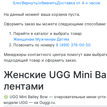
Блог
Вернуть/обменять
Доставка от 4-х часов
На данный момент ваша корзина пуста.
Оформить заказ вы можете следующими способами:
Перейти в каталог и выбрать товар
Женщинам
Мужчинам
Детям
Позвонить по номеру
8 (499) 376-00-50
Менеджеры контактного центра помогут вам выбрат
подходящий товар и оформить заказ.
Женские UGG Mini Bai
лентами
❇️ UGG Mini Bailey Bow — очаровательные мини-угги 
модели UGG — на Ouggi.ru.