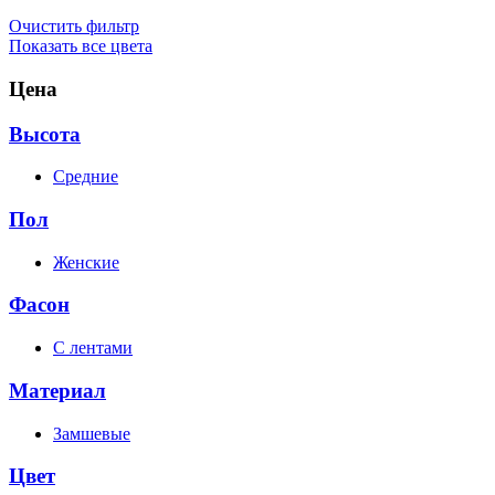
Очистить фильтр
Показать все цвета
Цена
Высота
Средние
Пол
Женские
Фасон
С лентами
Материал
Замшевые
Цвет