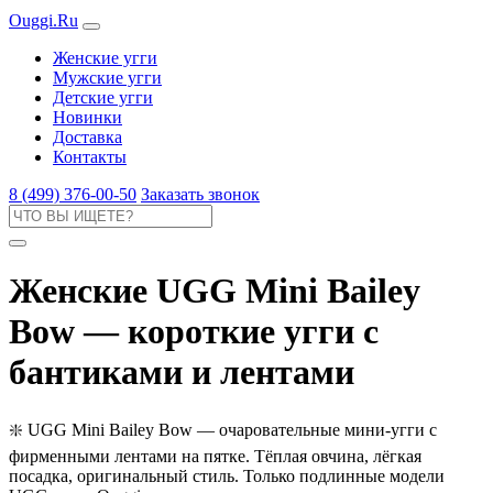
Ouggi.Ru
Женские угги
Мужские угги
Детские угги
Новинки
Доставка
Контакты
8 (499) 376-00-50
Заказать звонок
Женские UGG Mini Bailey
Bow — короткие угги с
бантиками и лентами
❇️ UGG Mini Bailey Bow — очаровательные мини-угги с
фирменными лентами на пятке. Тёплая овчина, лёгкая
посадка, оригинальный стиль. Только подлинные модели