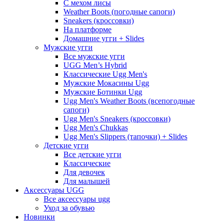
С мехом лисы
Weather Boots (погодные сапоги)
Sneakers (кроссовки)
На платформе
Домашние угги + Slides
Мужские угги
Все мужские угги
UGG Men’s Hybrid
Классические Ugg Men's
Мужские Мокасины Ugg
Мужские Ботинки Ugg
Ugg Men's Weather Boots (всепогодные
сапоги)
Ugg Men's Sneakers (кроссовки)
Ugg Men's Chukkas
Ugg Men's Slippers (тапочки) + Slides
Детские угги
Все детские угги
Классические
Для девочек
Для малышей
Аксессуары UGG
Все аксессуары ugg
Уход за обувью
Новинки