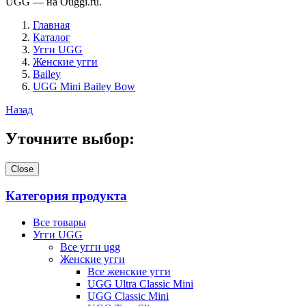
UGG — на Ouggi.ru.
Главная
Каталог
Угги UGG
Женские угги
Bailey
UGG Mini Bailey Bow
Назад
Уточните выбор:
Close
Категория продукта
Все товары
Угги UGG
Все угги ugg
Женские угги
Все женские угги
UGG Ultra Classic Mini
UGG Classic Mini