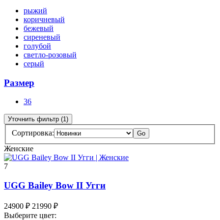
рыжий
коричневый
бежевый
сиреневый
голубой
светло-розовый
серый
Размер
36
Уточнить фильтр (1)
Сортировка:
Go
Женские
7
UGG Bailey Bow II Угги
24900
₽
21990
₽
Выберите цвет: