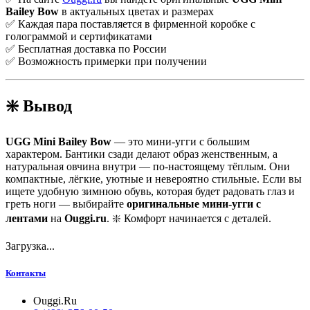
Bailey Bow
в актуальных цветах и размерах
✅ Каждая пара поставляется в фирменной коробке с
голограммой и сертификатами
✅ Бесплатная доставка по России
✅ Возможность примерки при получении
❇️ Вывод
UGG Mini Bailey Bow
— это мини-угги с большим
характером. Бантики сзади делают образ женственным, а
натуральная овчина внутри — по-настоящему тёплым. Они
компактные, лёгкие, уютные и невероятно стильные. Если вы
ищете удобную зимнюю обувь, которая будет радовать глаз и
греть ноги — выбирайте
оригинальные мини-угги с
лентами
на
Ouggi.ru
. ❇️ Комфорт начинается с деталей.
Загрузка...
Контакты
Ouggi.Ru