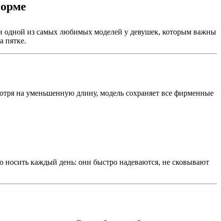
форме
ли одной из самых любимых моделей у девушек, которым важны
а пятке.
мотря на уменьшенную длину, модель сохраняет все фирменные
но носить каждый день: они быстро надеваются, не сковывают