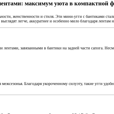
 лентами: максимум уюта в компактной 
ности, женственности и стиля. Эти мини-угги с бантиками ста
выглядят легче, аккуратнее и особенно мило благодаря лентам н
 лентами, завязанными в бантики на задней части сапога. Нес
 межсезонья. Благодаря укороченному силуэту, такие угги удоб