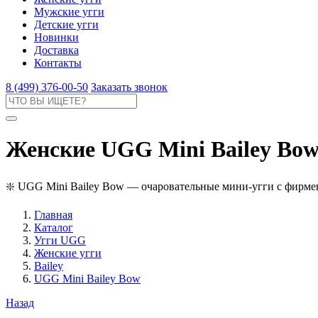
Мужские угги
Детские угги
Новинки
Доставка
Контакты
8 (499) 376-00-50
Заказать звонок
Женские UGG Mini Bailey Bow
❇️ UGG Mini Bailey Bow — очаровательные мини-угги с фирмен
Главная
Каталог
Угги UGG
Женские угги
Bailey
UGG Mini Bailey Bow
Назад