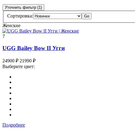
Уточнить фильтр (1)
Сортировка:
Go
Женские
7
UGG Bailey Bow II Угги
24900
₽
21990
₽
Выберите цвет:
Подробнее