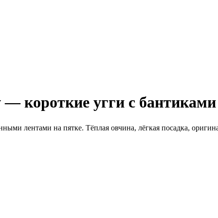
 — короткие угги с бантиками
ными лентами на пятке. Тёплая овчина, лёгкая посадка, ориги