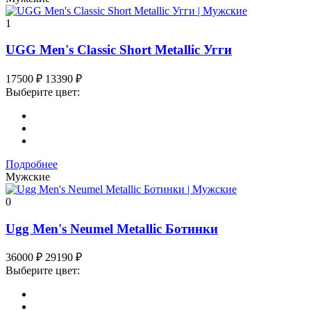
1
UGG Men's Classic Short Metallic Угги
17500
₽
13390
₽
Выберите цвет:
Подробнее
Мужские
0
Ugg Men's Neumel Metallic Ботинки
36000
₽
29190
₽
Выберите цвет: