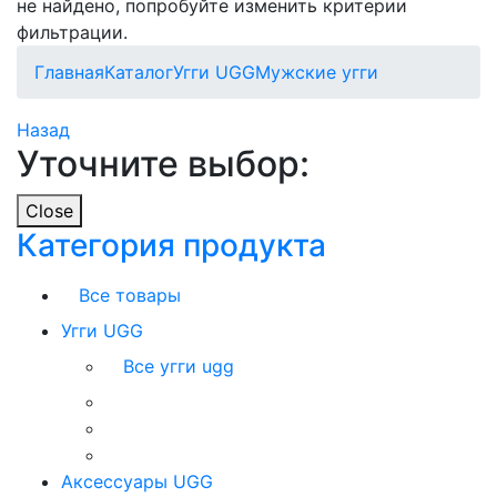
не найдено, попробуйте изменить критерии
фильтрации.
Главная
Каталог
Угги UGG
Мужские угги
Назад
Уточните выбор:
Close
Категория продукта
Все товары
Угги UGG
Все угги ugg
Аксессуары UGG