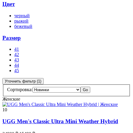
Цвет
черный
рыжий
бежевый
Размер
41
42
43
44
45
Уточнить фильтр (1)
Сортировка:
Go
Женские
10
UGG Men's Classic Ultra Mini Weather Hybrid