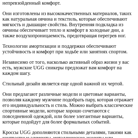
непревзойденный комфорт.
Они изготовлены из высококачественных материалов, таких
как натуральная овчина и текстиль, которые обеспечивают
мягкость и дышащие свойства. Внутренняя подкладка из
овчины обеспечивает тепло и комфорт в холодные дни, а
также воздухопроницаемость, предотвращая перегрев ног.
Технологии амортизации и поддержки обеспечивают
устойчивость и комфорт при ходьбе или занятиях спортом.
Независимо от того, насколько активный образ жизни у вас
есть, мужские UGG сникеры предложат вам комфорт на
каждом шагу.
Стильный дизайн является еще одной важной их чертой.
Они предлагают различные модели и цветовые варианты,
позволяя каждому мужчине подобрать пару, которая отражает
его индивидуальность и стиль. Можно выбрать классические
спортивные модели, которые хорошо сочетаются с
повседневной одеждой, или более элегантные варианты,
которые подойдут для более формальных событий.
Кроссы UGG дополняются стильными деталями, такими как
контрастные элементы, металлические акценты или