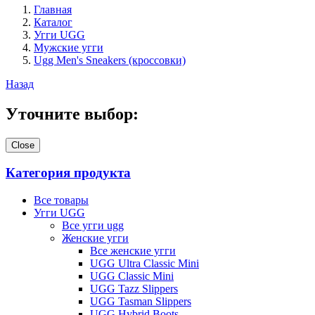
Главная
Каталог
Угги UGG
Мужские угги
Ugg Men's Sneakers (кроссовки)
Назад
Уточните выбор:
Close
Категория продукта
Все товары
Угги UGG
Все угги ugg
Женские угги
Все женские угги
UGG Ultra Classic Mini
UGG Classic Mini
UGG Tazz Slippers
UGG Tasman Slippers
UGG Hybrid Boots