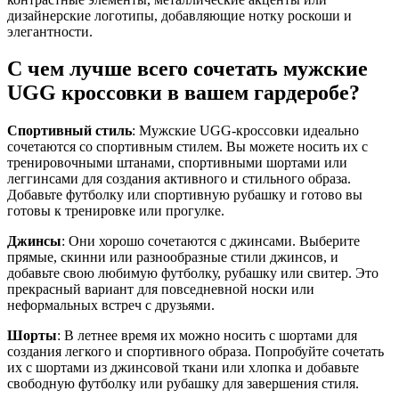
дизайнерские логотипы, добавляющие нотку роскоши и
элегантности.
С чем лучше всего сочетать мужские
UGG кроссовки в вашем гардеробе?
Спортивный стиль
: Мужские UGG-кроссовки идеально
сочетаются со спортивным стилем. Вы можете носить их с
тренировочными штанами, спортивными шортами или
леггинсами для создания активного и стильного образа.
Добавьте футболку или спортивную рубашку и готово вы
готовы к тренировке или прогулке.
Джинсы
: Они хорошо сочетаются с джинсами. Выберите
прямые, скинни или разнообразные стили джинсов, и
добавьте свою любимую футболку, рубашку или свитер. Это
прекрасный вариант для повседневной носки или
неформальных встреч с друзьями.
Шорты
: В летнее время их можно носить с шортами для
создания легкого и спортивного образа. Попробуйте сочетать
их с шортами из джинсовой ткани или хлопка и добавьте
свободную футболку или рубашку для завершения стиля.