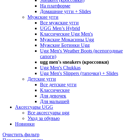
Sneakers (кроссовки)
На платформе
Домашние угги + Slides
Мужские угги
Все мужские угги
UGG Men’s Hybrid
Классические Ugg Men's
Мужские Мокасины Ugg
Мужские Ботинки Ugg
Ugg Men's Weather Boots (всепогодные
сапоги)
ugg men's sneakers (кроссовки)
Ugg Men's Chukkas
Ugg Men's Slippers (тапочки) + Slides
Детские угги
Все детские угги
Классические
Для девочек
Для малышей
Аксессуары UGG
Все аксессуары ugg
Уход за обувью
Новинки
Очистить фильтр