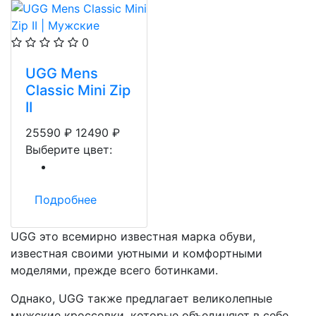
0
UGG Mens
Classic Mini Zip
II
25590
₽
12490
₽
Выберите цвет:
Подробнее
UGG это всемирно известная марка обуви,
известная своими уютными и комфортными
моделями, прежде всего ботинками.
Однако, UGG также предлагает великолепные
мужские кроссовки, которые объединяют в себе