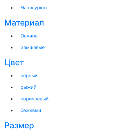
На шнурках
Материал
Овчина
Замшевые
Цвет
черный
рыжий
коричневый
бежевый
Размер