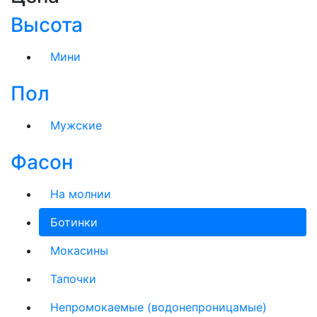
Высота
Мини
Пол
Мужские
Фасон
На молнии
Ботинки
Мокасины
Тапочки
Непромокаемые (водонепроницамые)