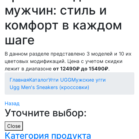
мужчин: стиль и
комфорт в каждом
шаге
В данном разделе представлено 3 моделей и 10 их
цветовых модификаций. Цена с учетом скидки
лежит в диапазоне
от 12490₽ до 15490₽
.
Главная
Каталог
Угги UGG
Мужские угги
Ugg Men's Sneakers (кроссовки)
Назад
Уточните выбор:
Close
Категория продукта