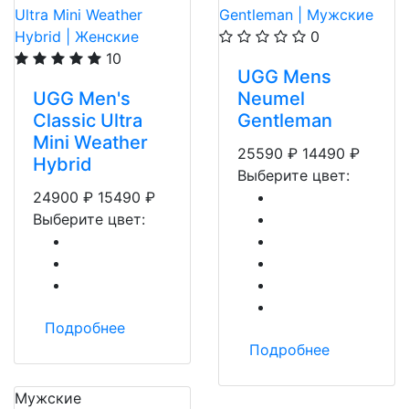
0
10
UGG Mens
UGG Men's
Neumel
Classic Ultra
Gentleman
Mini Weather
25590
₽
14490
₽
Hybrid
Выберите цвет:
24900
₽
15490
₽
Выберите цвет:
Подробнее
Подробнее
Мужские